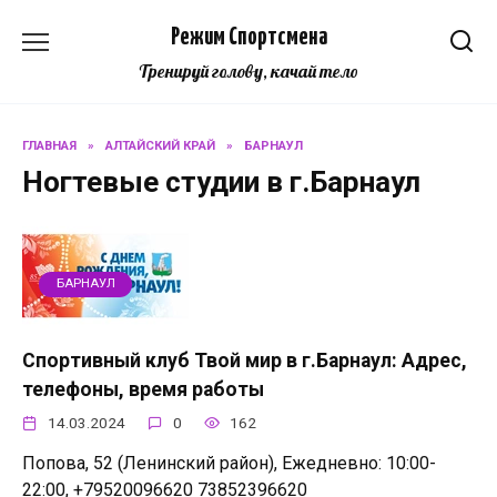
Перейти
Режим Спортсмена
к
содержанию
Тренируй голову, качай тело
ГЛАВНАЯ
»
АЛТАЙСКИЙ КРАЙ
»
БАРНАУЛ
Ногтевые студии в г.Барнаул
БАРНАУЛ
Спортивный клуб Твой мир в г.Барнаул: Адрес,
телефоны, время работы
14.03.2024
0
162
Попова, 52 (Ленинский район), Ежедневно: 10:00-
22:00, +79520096620 73852396620