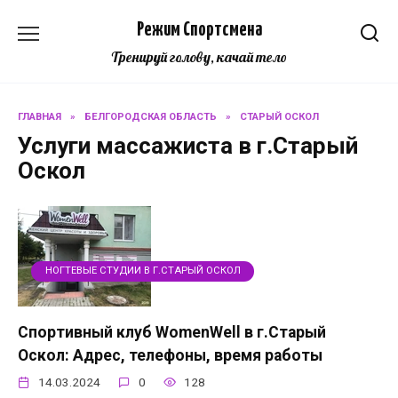
Перейти
Режим Спортсмена
к
содержанию
Тренируй голову, качай тело
ГЛАВНАЯ
»
БЕЛГОРОДСКАЯ ОБЛАСТЬ
»
СТАРЫЙ ОСКОЛ
Услуги массажиста в г.Старый
Оскол
НОГТЕВЫЕ СТУДИИ В Г.СТАРЫЙ ОСКОЛ
Спортивный клуб WomenWell в г.Старый
Оскол: Адрес, телефоны, время работы
14.03.2024
0
128