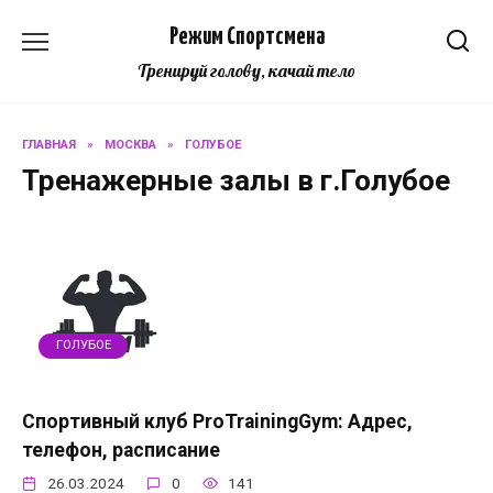
Перейти
Режим Спортсмена
к
содержанию
Тренируй голову, качай тело
ГЛАВНАЯ
»
МОСКВА
»
ГОЛУБОЕ
Тренажерные залы в г.Голубое
ГОЛУБОЕ
Спортивный клуб ProTrainingGym: Адрес,
телефон, расписание
26.03.2024
0
141