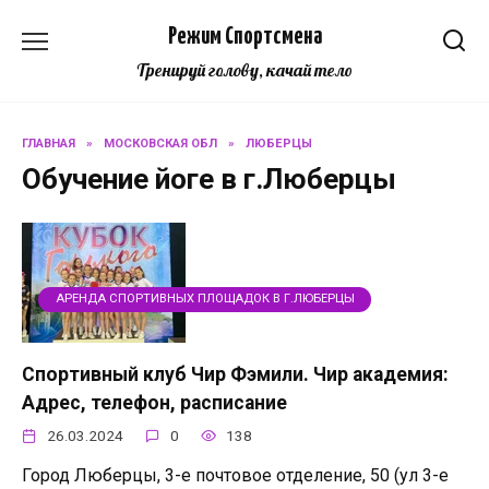
Перейти
Режим Спортсмена
к
содержанию
Тренируй голову, качай тело
ГЛАВНАЯ
»
МОСКОВСКАЯ ОБЛ
»
ЛЮБЕРЦЫ
Обучение йоге в г.Люберцы
АРЕНДА СПОРТИВНЫХ ПЛОЩАДОК В Г.ЛЮБЕРЦЫ
Спортивный клуб Чир Фэмили. Чир академия:
Адрес, телефон, расписание
26.03.2024
0
138
Город Люберцы, 3-е почтовое отделение, 50 (ул 3-е