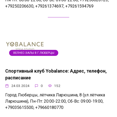
+79250206630, +79261374697, +79261594769
ВЕЛНЕС-ЗАЛЫ В Г.ЛЮБЕРЦЫ
Спортивный клуб Yobalance: Адрес, телефон,
расписание
24.03.2024
0
152
Город Люберцы, лётчика Ларюшина, 8 (ул лётчика
Ларюшина), Пн-Пт: 20:00-22:00, Сб-Вс: 09:00-19:00,
+79035615500, +79660180770