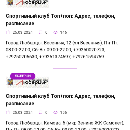
Спортивный клуб Топ+поп: Адрес, телефон,
расписание
25.03.2024
0
146
Город Люберцы, Весенняя, 12 (ул Весенняя), Пн-Пт:
08:00-22:00, Сб-Вс: 09:00-22:00, +79250020723,
+79250206630, +79261374697, +79261594769
ЛЮБЕРЦЫ
Спортивный клуб Топ+поп: Адрес, телефон,
расписание
25.03.2024
0
156
Город Люберцы, Камова, 6 (мкр Зенино ЖК Самолёт),
Пн-Пт: 08:00-22:00, Сб-Вс: 09:00-22:00, +79250020723,