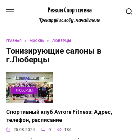
Перейти
Режим Спортсмена
к
содержанию
Тренируй голову, качай тело
ГЛАВНАЯ
»
МОСКВА
»
ЛЮБЕРЦЫ
Тонизирующие салоны в
г.Люберцы
ЛЮБЕРЦЫ
Спортивный клуб Avrora Fitness: Адрес,
телефон, расписание
25.03.2024
0
136