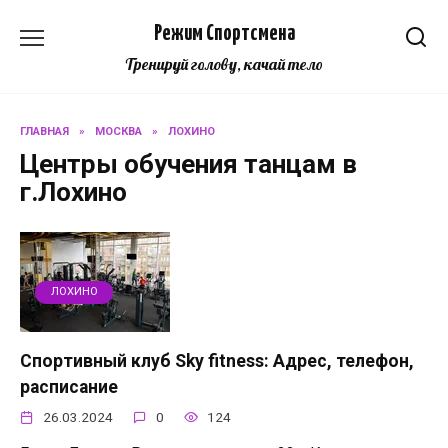
Перейти
Режим Спортсмена
к
содержанию
Тренируй голову, качай тело
ГЛАВНАЯ
»
МОСКВА
»
ЛОХИНО
Центры обучения танцам в
г.Лохино
ЛОХИНО
Спортивный клуб Sky fitness: Адрес, телефон,
расписание
26.03.2024
0
124