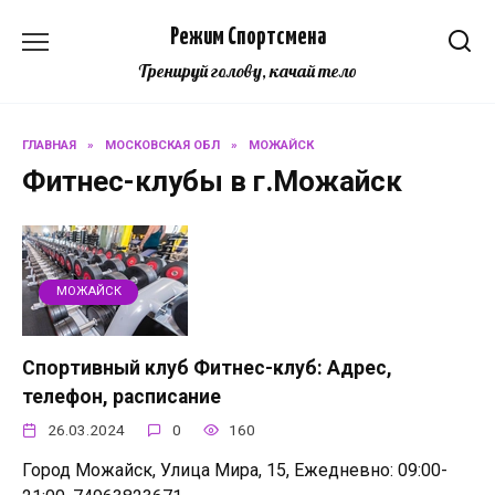
Перейти
Режим Спортсмена
к
содержанию
Тренируй голову, качай тело
ГЛАВНАЯ
»
МОСКОВСКАЯ ОБЛ
»
МОЖАЙСК
Фитнес-клубы в г.Можайск
МОЖАЙСК
Спортивный клуб Фитнес-клуб: Адрес,
телефон, расписание
26.03.2024
0
160
Город Можайск, Улица Мира, 15, Ежедневно: 09:00-