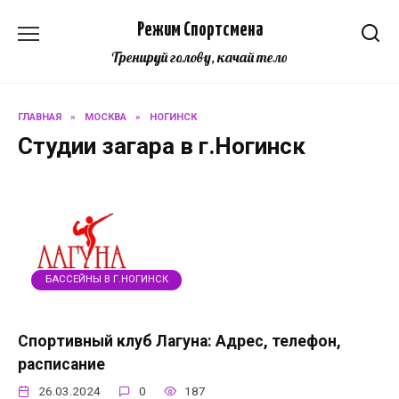
Перейти
Режим Спортсмена
к
содержанию
Тренируй голову, качай тело
ГЛАВНАЯ
»
МОСКВА
»
НОГИНСК
Студии загара в г.Ногинск
БАССЕЙНЫ В Г.НОГИНСК
Спортивный клуб Лагуна: Адрес, телефон,
расписание
26.03.2024
0
187