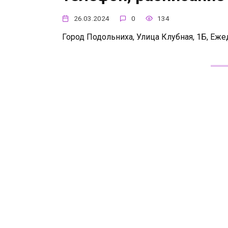
26.03.2024
0
134
Город Подольниха, Улица Клубная, 1Б, Еже