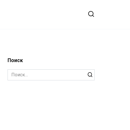
Поиск
Search
for: