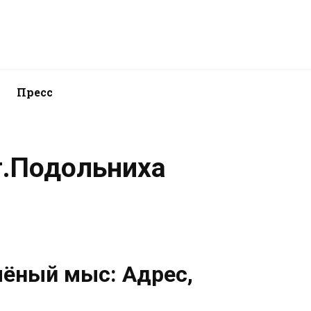
Пресс
г.Подольниха
лёный мыс: Адрес,