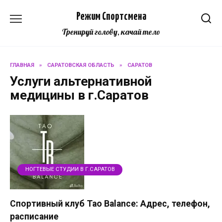
Перейти
Режим Спортсмена
к
содержанию
Тренируй голову, качай тело
ГЛАВНАЯ
»
САРАТОВСКАЯ ОБЛАСТЬ
»
САРАТОВ
Услуги альтернативной
медицины в г.Саратов
НОГТЕВЫЕ СТУДИИ В Г.САРАТОВ
Спортивный клуб Tao Balance: Адрес, телефон,
расписание