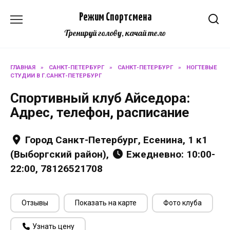
Перейти
Режим Спортсмена
к
содержанию
Тренируй голову, качай тело
ГЛАВНАЯ
»
САНКТ-ПЕТЕРБУРГ
»
САНКТ-ПЕТЕРБУРГ
»
НОГТЕВЫЕ
СТУДИИ В Г.САНКТ-ПЕТЕРБУРГ
Спортивный клуб Айседора:
Адрес, телефон, расписание
Город Санкт-Петербург, Есенина, 1 к1
(Выборгский район),
Ежедневно: 10:00-
22:00, 78126521708
Отзывы
Показать на карте
Фото клуба
Узнать цену