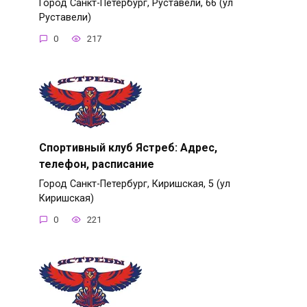
Город Санкт-Петербург, Руставели, 66 (ул
Руставели)
0
217
Спортивный клуб Ястреб: Адрес,
телефон, расписание
Город Санкт-Петербург, Киришская, 5 (ул
Киришская)
0
221