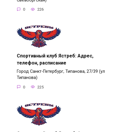
Свеаборгская)
0
226
Спортивный клуб Ястреб: Адрес,
телефон, расписание
Город Санкт-Петербург, Типанова, 27/39 (ул
Типанова)
0
225