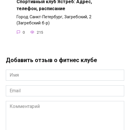
Спортивный клуб Ястреб: Адрес,
телефон, расписание
Город Санкт-Петербург, Загребский, 2
(Загребский б-р)
0
215
Добавить отзыв о фитнес клубе
Имя
*
Email
*
Комментарий