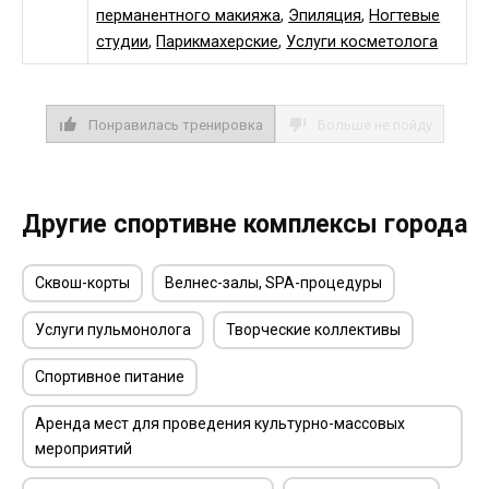
перманентного макияжа
,
Эпиляция
,
Ногтевые
студии
,
Парикмахерские
,
Услуги косметолога
Понравилась тренировка
Больше не пойду
Другие спортивне комплексы города
Сквош-корты
Велнес-залы, SPA-процедуры
Услуги пульмонолога
Творческие коллективы
Спортивное питание
Аренда мест для проведения культурно-массовых
мероприятий