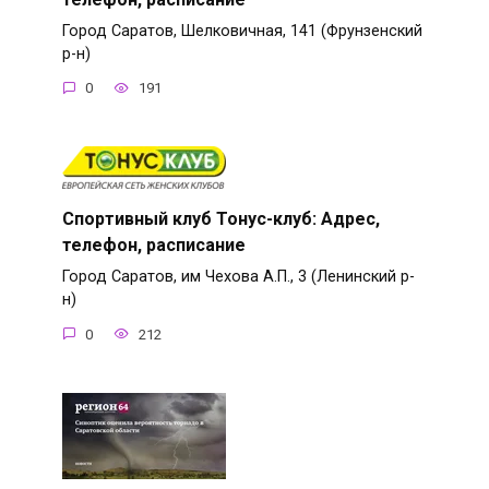
Город Саратов, Шелковичная, 141 (Фрунзенский
р-н)
0
191
Спортивный клуб Тонус-клуб: Адрес,
телефон, расписание
Город Саратов, им Чехова А.П., 3 (Ленинский р-
н)
0
212