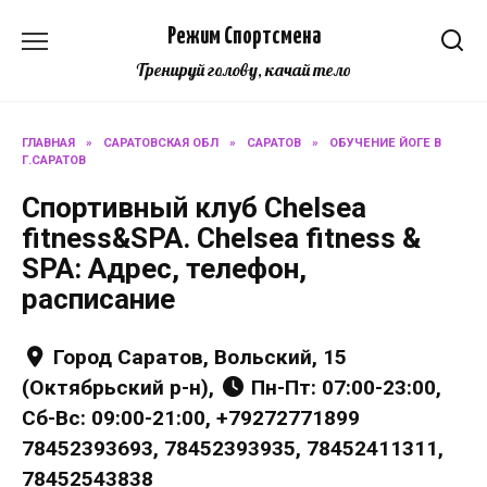
Перейти
Режим Спортсмена
к
содержанию
Тренируй голову, качай тело
ГЛАВНАЯ
»
САРАТОВСКАЯ ОБЛ
»
САРАТОВ
»
ОБУЧЕНИЕ ЙОГЕ В
Г.САРАТОВ
Спортивный клуб Chelsea
fitness&SPA. Chelsea fitness &
SPA: Адрес, телефон,
расписание
Город Саратов, Вольский, 15
(Октябрьский р-н),
Пн-Пт: 07:00-23:00,
Сб-Вс: 09:00-21:00, +79272771899
78452393693, 78452393935, 78452411311,
78452543838