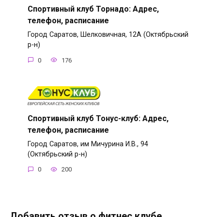
Спортивный клуб Торнадо: Адрес,
телефон, расписание
Город Саратов, Шелковичная, 12А (Октябрьский
р-н)
0
176
Спортивный клуб Тонус-клуб: Адрес,
телефон, расписание
Город Саратов, им Мичурина И.В., 94
(Октябрьский р-н)
0
200
Добавить отзыв о фитнес клубе