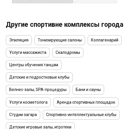
Другие спортивне комплексы города
Эпиляция
Тонизирующие салоны
Коллагенарий
Услуги массажиста
Скалодромы
Центры обучения танцам
Детские и подростковые клубы
Велнес-залы, SPA-процедуры
Бани и сауны
Услуги косметолога
Аренда спортивных площадок
Студии загара
Спортивно-интеллектуальные клубы
Детские игровые залы, игротеки