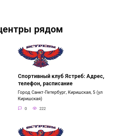
центры рядом
Спортивный клуб Ястреб: Адрес,
телефон, расписание
Город Санкт-Петербург, Киришская, 5 (ул
Киришская)
0
222