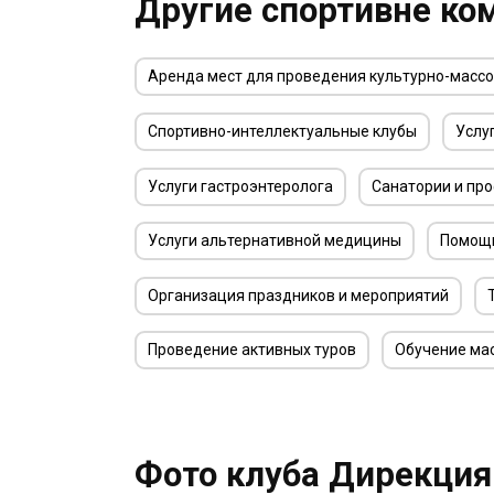
Другие спортивне ко
Аренда мест для проведения культурно-масс
Спортивно-интеллектуальные клубы
Услу
Услуги гастроэнтеролога
Санатории и пр
Услуги альтернативной медицины
Помощь
Организация праздников и мероприятий
Проведение активных туров
Обучение ма
Фото клуба Дирекция