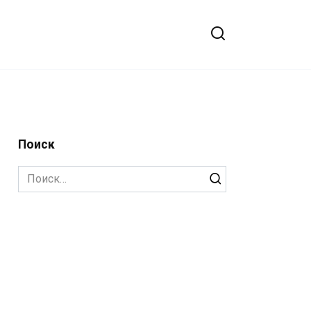
Поиск
Search
for: