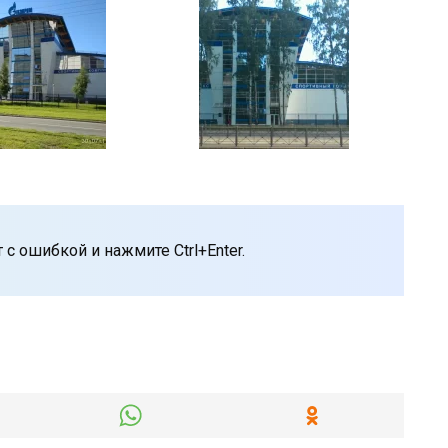
с ошибкой и нажмите Ctrl+Enter.