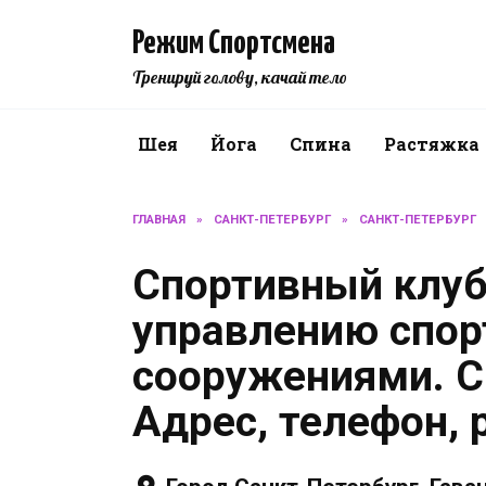
Перейти
к
Режим Спортсмена
содержанию
Тренируй голову, качай тело
Шея
Йога
Спина
Растяжка
ГЛАВНАЯ
»
САНКТ-ПЕТЕРБУРГ
»
САНКТ-ПЕТЕРБУРГ
Спортивный клуб
управлению спо
сооружениями. С
Адрес, телефон, 