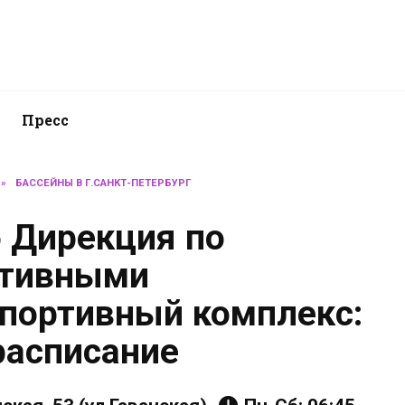
Пресс
»
БАССЕЙНЫ В Г.САНКТ-ПЕТЕРБУРГ
 Дирекция по
ртивными
портивный комплекс:
расписание