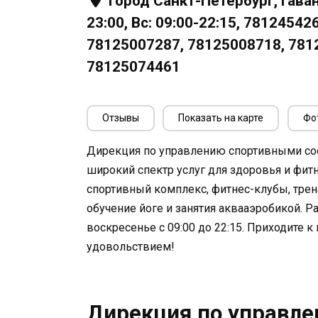
Город Санкт-Петербург, Гаван
23:00, Вс: 09:00-22:15, 7812454
78125007287, 78125008718, 781
78125074461
Отзывы
Показать на карте
Фо
Дирекция по управлению спортивными со
широкий спектр услуг для здоровья и фит
спортивный комплекс, фитнес-клубы, трен
обучение йоге и занятия аквааэробикой. Ра
воскресенье с 09:00 до 22:15. Приходите к
удовольствием!
Дирекция по управл