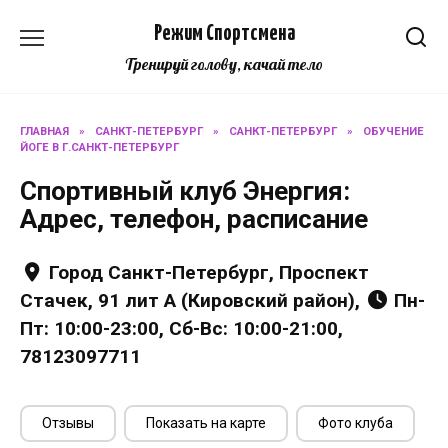
Перейти
Режим Спортсмена
к
содержанию
Тренируй голову, качай тело
ГЛАВНАЯ
»
САНКТ-ПЕТЕРБУРГ
»
САНКТ-ПЕТЕРБУРГ
»
ОБУЧЕНИЕ
ЙОГЕ В Г.САНКТ-ПЕТЕРБУРГ
Спортивный клуб Энергия:
Адрес, телефон, расписание
Город Санкт-Петербург, Проспект
Стачек, 91 лит А (Кировский район),
Пн-
Пт: 10:00-23:00, Сб-Вс: 10:00-21:00,
78123097711
Отзывы
Показать на карте
Фото клуба