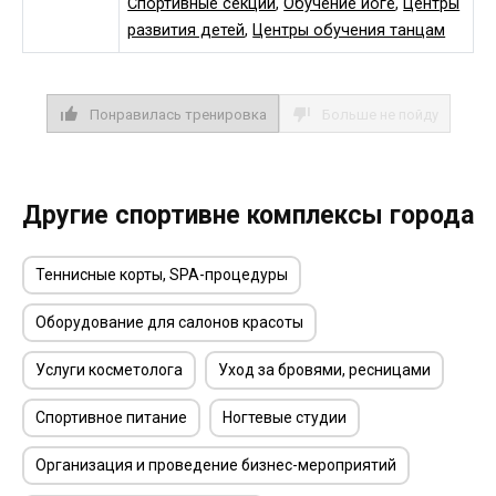
Спортивные секции
,
Обучение йоге
,
Центры
развития детей
,
Центры обучения танцам
Понравилась тренировка
Больше не пойду
Другие спортивне комплексы города
Теннисные корты, SPA-процедуры
Оборудование для салонов красоты
Услуги косметолога
Уход за бровями, ресницами
Спортивное питание
Ногтевые студии
Организация и проведение бизнес-мероприятий