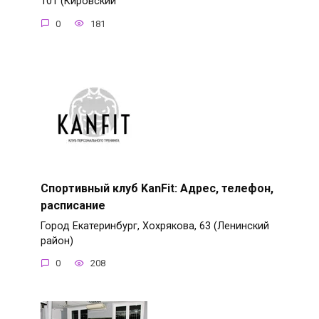
101 (Кировский
0
181
Спортивный клуб KanFit: Адрес, телефон,
расписание
Город Екатеринбург, Хохрякова, 63 (Ленинский
район)
0
208