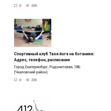
0
209
Спортивный клуб Твоя йога на ботанике:
Адрес, телефон, расписание
Город Екатеринбург, Родонитовая, 18Б
(Чкаловский район)
0
233