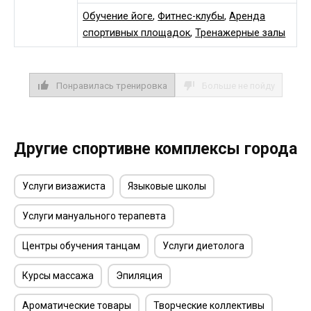
Обучение йоге
,
Фитнес-клубы
,
Аренда
спортивных площадок
,
Тренажерные залы
Понравилась тренировка
Больше не пойду
Другие спортивне комплексы города
Услуги визажиста
Языковые школы
Услуги мануального терапевта
Центры обучения танцам
Услуги диетолога
Курсы массажа
Эпиляция
Ароматические товары
Творческие коллективы