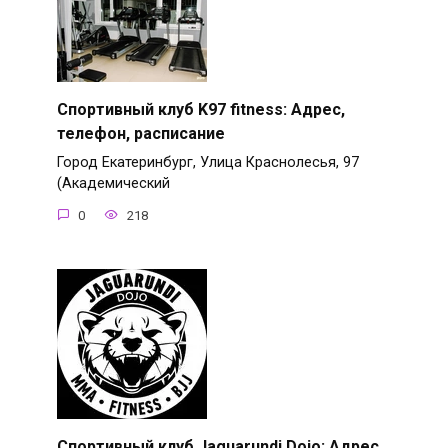
Спортивный клуб K97 fitness: Адрес,
телефон, расписание
Город Екатеринбург, Улица Краснолесья, 97
(Академический
0
218
Спортивный клуб Jaguarundi Dojo: Адрес,