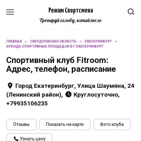
Перейти
Режим Спортсмена
к
содержанию
Тренируй голову, качай тело
ГЛАВНАЯ
»
СВЕРДЛОВСКАЯ ОБЛАСТЬ
»
ЕКАТЕРИНБУРГ
»
АРЕНДА СПОРТИВНЫХ ПЛОЩАДОК В Г.ЕКАТЕРИНБУРГ
Спортивный клуб Fitroom:
Адрес, телефон, расписание
Город Екатеринбург, Улица Шаумяна, 24
(Ленинский район),
Круглосуточно,
+79935106235
Отзывы
Показать на карте
Фото клуба
Узнать цену