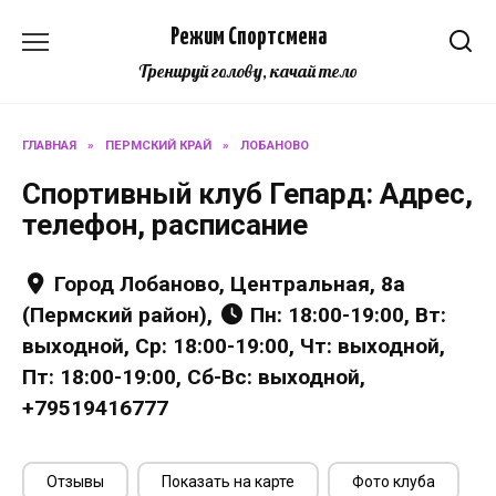
Перейти
Режим Спортсмена
к
содержанию
Тренируй голову, качай тело
ГЛАВНАЯ
»
ПЕРМСКИЙ КРАЙ
»
ЛОБАНОВО
Спортивный клуб Гепард: Адрес,
телефон, расписание
Город Лобаново, Центральная, 8а
(Пермский район),
Пн: 18:00-19:00, Вт:
выходной, Ср: 18:00-19:00, Чт: выходной,
Пт: 18:00-19:00, Сб-Вс: выходной,
+79519416777
Отзывы
Показать на карте
Фото клуба