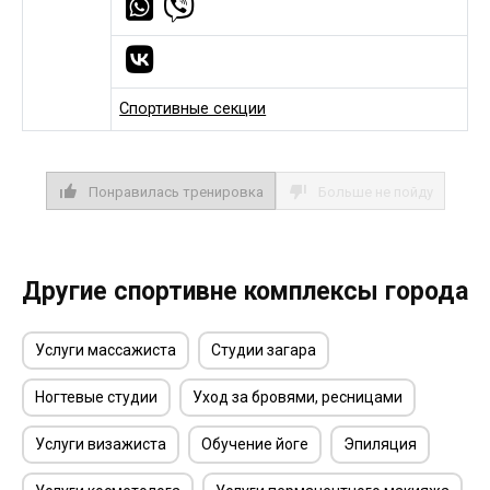
Спортивные секции
Понравилась тренировка
Больше не пойду
Другие спортивне комплексы города
Услуги массажиста
Студии загара
Ногтевые студии
Уход за бровями, ресницами
Услуги визажиста
Обучение йоге
Эпиляция