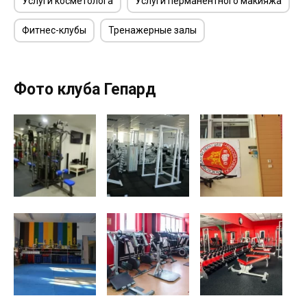
Услуги косметолога
Услуги перманентного макияжа
Фитнес-клубы
Тренажерные залы
Фото клуба Гепард