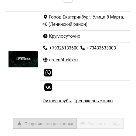
Город Екатеринбург, Улица 8 Марта,
46 (Ленинский район)
Круглосуточно
+79326133600
+73433633003
greenfit-ekb.ru
Фитнес-клубы
,
Тренажерные залы
Понравилась тренировка
Больше не пойду