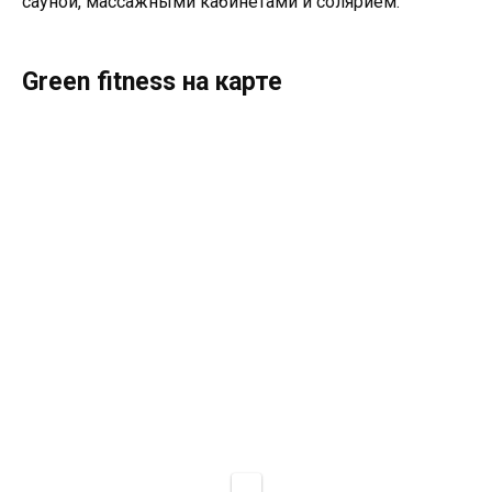
сауной, массажными кабинетами и солярием.
Green fitness на карте