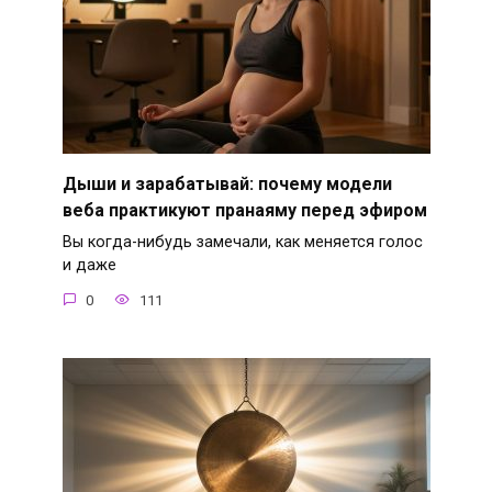
Дыши и зарабатывай: почему модели
веба практикуют пранаяму перед эфиром
Вы когда-нибудь замечали, как меняется голос
и даже
0
111