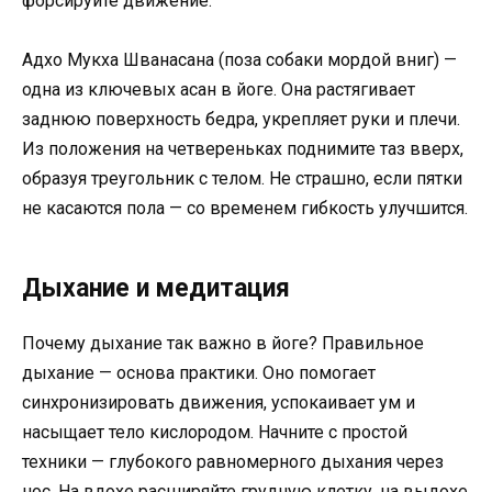
форсируйте движение.
Адхо Мукха Шванасана (поза собаки мордой вниг) —
одна из ключевых асан в йоге. Она растягивает
заднюю поверхность бедра, укрепляет руки и плечи.
Из положения на четвереньках поднимите таз вверх,
образуя треугольник с телом. Не страшно, если пятки
не касаются пола — со временем гибкость улучшится.
Дыхание и медитация
Почему дыхание так важно в йоге? Правильное
дыхание — основа практики. Оно помогает
синхронизировать движения, успокаивает ум и
насыщает тело кислородом. Начните с простой
техники — глубокого равномерного дыхания через
нос. На вдохе расширяйте грудную клетку, на выдохе