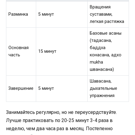
Вращения
Разминка
5 минут
суставами,
легкая растяжка
Базовые асаны
(тадасана,
Основная
баддха
15 минут
часть
конасана, адхо
mukha
шванасана)
Шавасана,
Завершение
5 минут
дыхательные
упражнения
Занимайтесь регулярно, но не переусердствуйте.
Лучше практиковать по 20-25 минут 3-4 раза в
неделю, чем два часа раз в месяц. Постепенно