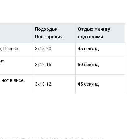
Подходы/
Отдых между
Повторения
подходами
, Планка
3х15-20
45 секунд
ые
3х12-15
60 секунд
ног в висе,
3х10-12
45 секунд