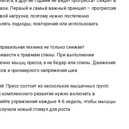
тата, а другие годами не видят прогресса? Секрет в
вок. Первый и самый важный принцип — прогрессия
ой нагрузке, поэтому нужно постепенно
лять подходы, повторения или использовать
правильная техника не только снижает
ривести к травмам спины. При выполнении
енно мышц пресса, а не бедер или спины. Движения
ов и чрезмерного напряжения шеи.
й. Пресс состоит из нескольких мышечных групп:
 комплексного развития нужно включать в
няйте упражнения каждые 4-6 недель, чтобы мышцы
олучали новый стимул для роста.