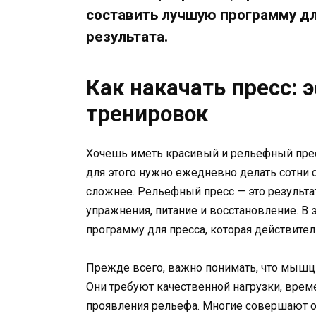
составить лучшую программу дл
результата.
Как накачать пресс:
тренировок
Хочешь иметь красивый и рельефный пресс,
для этого нужно ежедневно делать сотни с
сложнее. Рельефный пресс — это результ
упражнения, питание и восстановление. В 
программу для пресса, которая действител
Прежде всего, важно понимать, что мышцы
Они требуют качественной нагрузки, врем
проявления рельефа. Многие совершают о