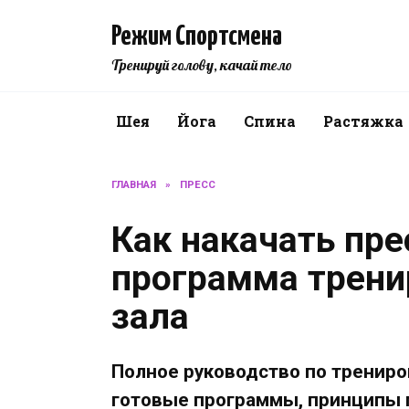
Перейти
к
Режим Спортсмена
содержанию
Тренируй голову, качай тело
Шея
Йога
Спина
Растяжка
ГЛАВНАЯ
»
ПРЕСС
Как накачать пре
программа трени
зала
Полное руководство по трениро
готовые программы, принципы п