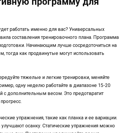
тивную программу для
будет работать именно для вас? Универсальных
авила составления тренировочного плана. Программа
одготовки. Начинающим лучше сосредоточиться на
, тогда как продвинутые могут использовать
ередуйте тяжелые и легкие тренировки, меняйте
ример, одну неделю работайте в диапазоне 15-20
й с дополнительным весом. Это предотвратит
прогресс.
еские упражнения, такие как планка и ее вариации.
 улучшают осанку. Статические упражнения можно