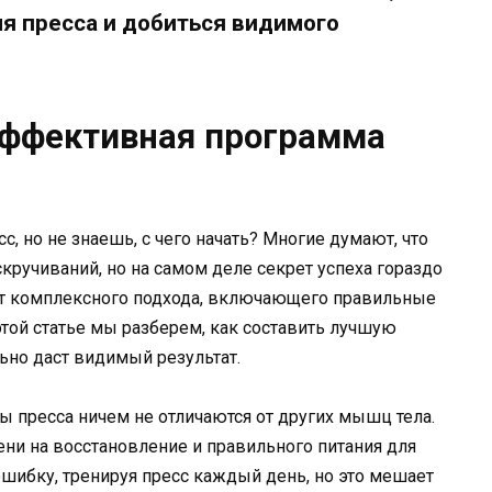
я пресса и добиться видимого
 эффективная программа
 но не знаешь, с чего начать? Многие думают, что
кручиваний, но на самом деле секрет успеха гораздо
ат комплексного подхода, включающего правильные
этой статье мы разберем, как составить лучшую
ьно даст видимый результат.
 пресса ничем не отличаются от других мышц тела.
ени на восстановление и правильного питания для
шибку, тренируя пресс каждый день, но это мешает