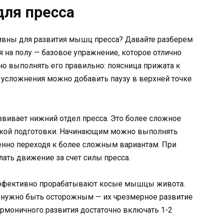
ля пресса
ивны для развития мышц пресса? Давайте разберем
я на полу — базовое упражнение, которое отлично
но выполнять его правильно: поясница прижата к
 усложнения можно добавить паузу в верхней точке
звивает нижний отдел пресса. Это более сложное
кой подготовки. Начинающим можно выполнять
пенно переходя к более сложным вариантам. При
лать движение за счет силы пресса.
эффективно прорабатывают косые мышцы живота.
нужно быть осторожным — их чрезмерное развитие
рмоничного развития достаточно включать 1-2