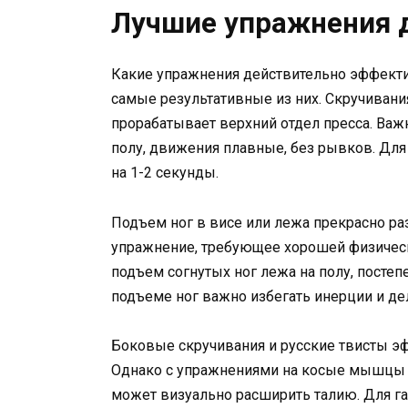
Лучшие упражнения д
Какие упражнения действительно эффект
самые результативные из них. Скручивани
прорабатывает верхний отдел пресса. Важ
полу, движения плавные, без рывков. Для
на 1-2 секунды.
Подъем ног в висе или лежа прекрасно ра
упражнение, требующее хорошей физичес
подъем согнутых ног лежа на полу, посте
подъеме ног важно избегать инерции и де
Боковые скручивания и русские твисты 
Однако с упражнениями на косые мышцы 
может визуально расширить талию. Для га