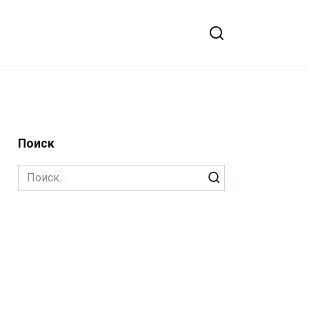
Поиск
Search
for: