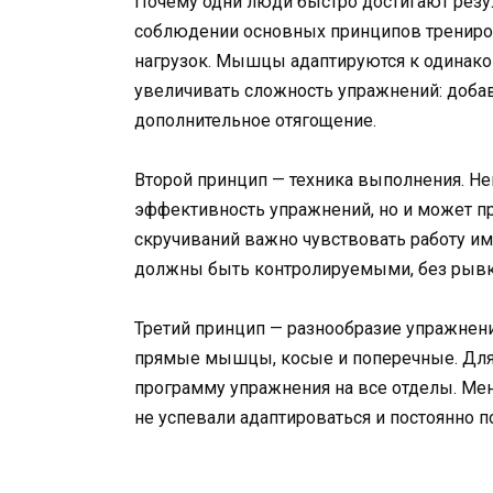
Почему одни люди быстро достигают резуль
соблюдении основных принципов трениро
нагрузок. Мышцы адаптируются к одинаков
увеличивать сложность упражнений: добав
дополнительное отягощение.
Второй принцип — техника выполнения. Не
эффективность упражнений, но и может п
скручиваний важно чувствовать работу им
должны быть контролируемыми, без рывк
Третий принцип — разнообразие упражнени
прямые мышцы, косые и поперечные. Для
программу упражнения на все отделы. Ме
не успевали адаптироваться и постоянно п