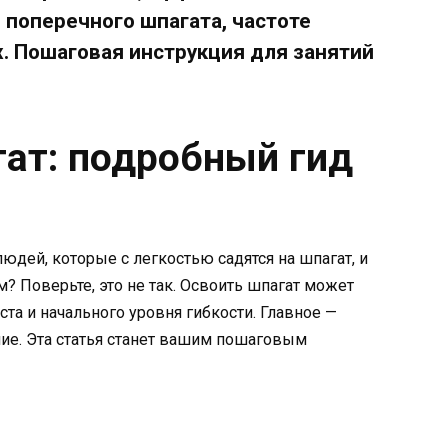
 поперечного шпагата, частоте
. Пошаговая инструкция для занятий
гат: подробный гид
юдей, которые с легкостью садятся на шпагат, и
м? Поверьте, это не так. Освоить шпагат может
та и начального уровня гибкости. Главное —
ние. Эта статья станет вашим пошаговым