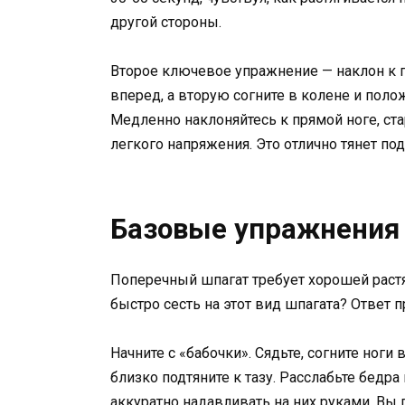
другой стороны.
Второе ключевое упражнение — наклон к пр
вперед, а вторую согните в колене и поло
Медленно наклоняйтесь к прямой ноге, ста
легкого напряжения. Это отлично тянет п
Базовые упражнения 
Поперечный шпагат требует хорошей растя
быстро сесть на этот вид шпагата? Ответ 
Начните с «бабочки». Сядьте, согните ноги
близко подтяните к тазу. Расслабьте бедра
аккуратно надавливать на них руками. Вы