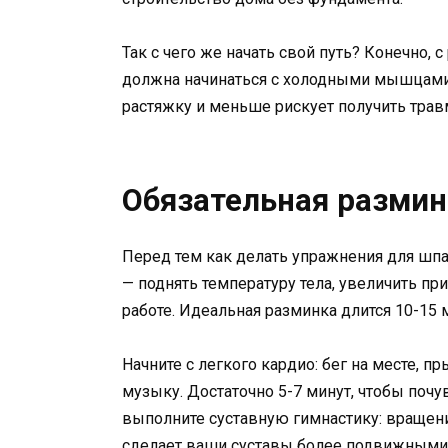
Так с чего же начать свой путь? Конечно, 
должна начинаться с холодными мышцами.
растяжку и меньше рискует получить трав
Обязательная размин
Перед тем как делать упражнения для шпаг
— поднять температуру тела, увеличить п
работе. Идеальная разминка длится 10-15 
Начните с легкого кардио: бег на месте, 
музыку. Достаточно 5-7 минут, чтобы почу
выполните суставную гимнастику: вращения
сделает ваши суставы более подвижными