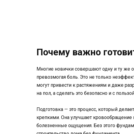
Почему важно готовит
Многие новички совершают одну и ту же о
превозмогая боль. Это не только неэффект
могут привести к растяжениям и даже раз
на пол, а сделать это безопасно и с пользой
Подготовка — это процесс, который делае
крепкими. Она улучшает кровообращение в 
болезненные ощущения. Без этого фундаме
строительство дома без фундамента.