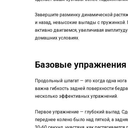
Завершите разминку динамической растяжк
и назад, невысокие выпады с пружинкой. П
активно двигаемся, увеличивая амплитуду.
домашних условиях.
Базовые упражнения 
Продольный шпагат — это когда одна нога 
важна гибкость задней поверхности бедра 
несколько эффективных упражнений.
Первое упражнение — глубокий выпад. Сде
переднее колено было над пяткой, а задня
30-60 секунд, чувствуя, как растягивается