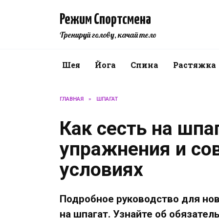
Перейти
к
Режим Спортсмена
содержанию
Тренируй голову, качай тело
Шея
Йога
Спина
Растяжка
ГЛАВНАЯ
»
ШПАГАТ
Как сесть на шпа
упражнения и со
условиях
Подробное руководство для нов
на шпагат. Узнайте об обязате