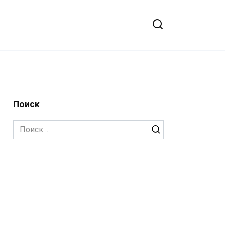
Поиск
Search
for: