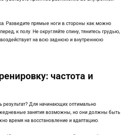
а. Разведите прямые ноги в стороны как можно
еред, к полу. Не округляйте спину, тянитесь грудью,
о воздействует на всю заднюю и внутреннюю
ренировку: частота и
ть результат? Для начинающих оптимально
 Ежедневные занятия возможны, но они должны быть
но время на восстановление и адаптацию.