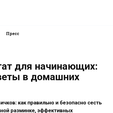
Пресс
гат для начинающих:
веты в домашних
ичков: как правильно и безопасно сесть
льной разминке, эффективных