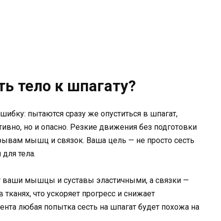
ь тело к шпагату?
шибку: пытаются сразу же опуститься в шпагат,
ивно, но и опасно. Резкие движения без подготовки
рывам мышц и связок. Ваша цель — не просто сесть
 для тела.
т ваши мышцы и суставы эластичными, а связки —
тканях, что ускоряет прогресс и снижает
нта любая попытка сесть на шпагат будет похожа на