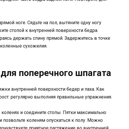
ямой ноге. Сядьте на пол, вытяните одну ногу
жите стопой к внутренней поверхности бедра.
раясь держать спину прямой. Задержитесь в точке
одколенные сухожилия.
для поперечного шпагата
жки внутренней поверхности бедер и паха. Как
прост: регулярно выполняя правильные упражнения.
 в коленях и соедините стопы. Пятки максимально
 и позвольте коленям опускаться к полу. Можно
 почувствуете приятное растяжение во внутренней