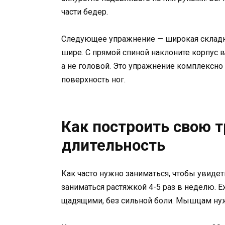
части бедер.
Следующее упражнение — широкая складк
шире. С прямой спиной наклоните корпус вп
а не головой. Это упражнение комплексн
поверхность ног.
Как построить свою т
длительность
Как часто нужно заниматься, чтобы увиде
заниматься растяжкой 4-5 раз в неделю.
щадящими, без сильной боли. Мышцам нуж