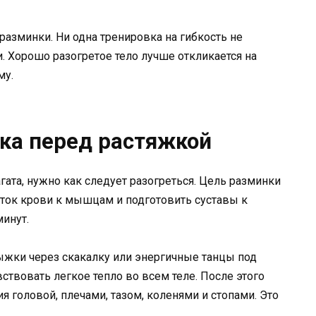
с разминки. Ни одна тренировка на гибкость не
 Хорошо разогретое тело лучше откликается на
му.
ка перед растяжкой
ата, нужно как следует разогреться. Цель разминки
риток крови к мышцам и подготовить суставы к
минут.
прыжки через скакалку или энергичные танцы под
вствовать легкое тепло во всем теле. После этого
 головой, плечами, тазом, коленями и стопами. Это
.