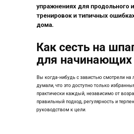
упражнениях для продольного и
тренировок и типичных ошибках
дома.
Как сесть на шпа
для начинающих
Вы когда-нибудь с завистью смотрели на л
думали, что это доступно только избранны
практически каждый, независимо от возрас
правильный подход, регулярность и терпе
руководством к цели.