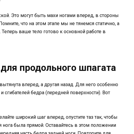
ой. Это могут быть махи ногами вперед, в стороны
омните, что на этом этапе мы не тянемся статично, а
 Теперь ваше тело готово к основной работе в
для продольного шпагата
вытянута вперед, а другая назад. Для него особенно
и сгибателей бедра (передней поверхности). Вот
лайте широкий шаг вперед, опустите таз так, чтобы
я нога была прямой. Оставайтесь в этом положении
 передняя часть бедра задней ноги. Повторите для