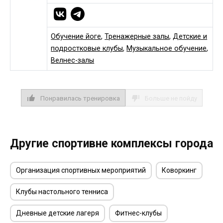
Обучение йоге
,
Тренажерные залы
,
Детские и
подростковые клубы
,
Музыкальное обучение
,
Велнес-залы
Понравилась тренировка
Больше не пойду
Другие спортивне комплексы города
Организация спортивных мероприятий
Коворкинг
Клубы настольного тенниса
Дневные детские лагеря
Фитнес-клубы