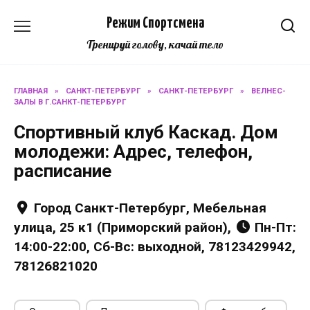
Перейти
Режим Спортсмена
к
содержанию
Тренируй голову, качай тело
ГЛАВНАЯ
»
САНКТ-ПЕТЕРБУРГ
»
САНКТ-ПЕТЕРБУРГ
»
ВЕЛНЕС-
ЗАЛЫ В Г.САНКТ-ПЕТЕРБУРГ
Спортивный клуб Каскад. Дом
молодежи: Адрес, телефон,
расписание
Город Санкт-Петербург, Мебельная
улица, 25 к1 (Приморский район),
Пн-Пт:
14:00-22:00, Сб-Вс: выходной, 78123429942,
78126821020