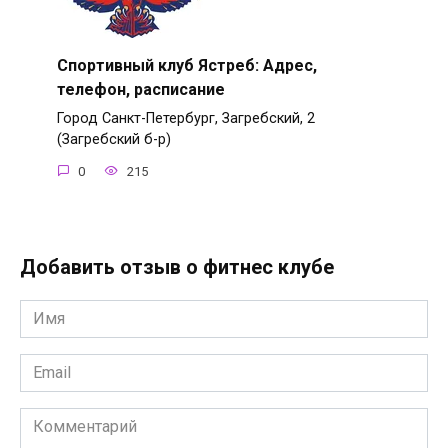
Спортивный клуб Ястреб: Адрес,
телефон, расписание
Город Санкт-Петербург, Загребский, 2
(Загребский б-р)
0
215
Добавить отзыв о фитнес клубе
Имя
*
Email
*
Комментарий