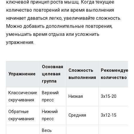
ключевой принцип роста мышц. Когда текущее
количество повторений или время выполнения
начинает даваться легко, увеличивайте сложность.
Можно добавить дополнительные повторения,
уменьшить время отдыха или усложнить
упражнения.
Основная
Сложность
Рекомендуем
Упражнение
целевая
выполнения
количество
группа
Классические
Верхний
Низкая
3х15-20
скручивания
пресс
Обратные
Нижний
Средняя
3х12-15
скручивания
пресс
Весь