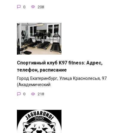
0
208
Спортивный клуб K97 fitness: Адрес,
телефон, расписание
Город Екатеринбург, Улица Краснолесья, 97
(Академический
0
218