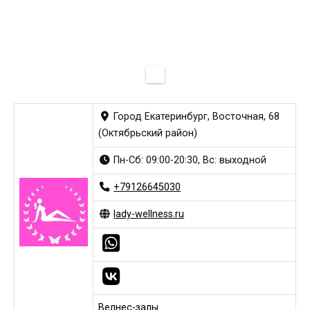
Город Екатеринбург, Восточная, 68
(Октябрьский район)
Пн-Сб: 09:00-20:30, Вс: выходной
+79126645030
lady-wellness.ru
Велнес-залы