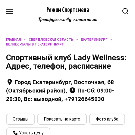
Перейти
Режим Спортсмена
к
содержанию
Тренируй голову, качай тело
ГЛАВНАЯ
»
СВЕРДЛОВСКАЯ ОБЛАСТЬ
»
ЕКАТЕРИНБУРГ
»
ВЕЛНЕС-ЗАЛЫ В Г.ЕКАТЕРИНБУРГ
Спортивный клуб Lady Wellness:
Адрес, телефон, расписание
Город Екатеринбург, Восточная, 68
(Октябрьский район),
Пн-Сб: 09:00-
20:30, Вс: выходной, +79126645030
Отзывы
Показать на карте
Фото клуба
Узнать цену