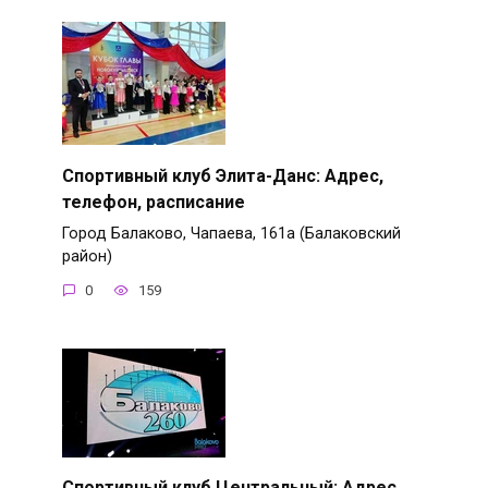
Спортивный клуб Элита-Данс: Адрес,
телефон, расписание
Город Балаково, Чапаева, 161а (Балаковский
район)
0
159
Спортивный клуб Центральный: Адрес,