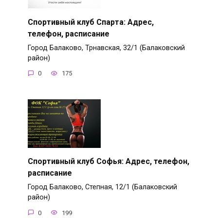
Спортивный клуб Спарта: Адрес,
телефон, расписание
Город Балаково, Трнавская, 32/1 (Балаковский
район)
0
175
Спортивный клуб Софья: Адрес, телефон,
расписание
Город Балаково, Степная, 12/1 (Балаковский
район)
0
199