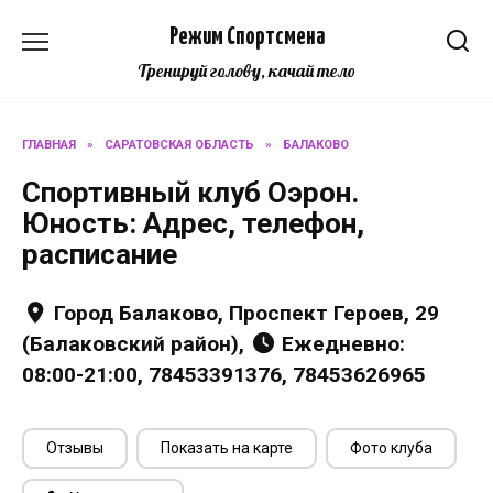
Перейти
Режим Спортсмена
к
содержанию
Тренируй голову, качай тело
ГЛАВНАЯ
»
САРАТОВСКАЯ ОБЛАСТЬ
»
БАЛАКОВО
Спортивный клуб Оэрон.
Юность: Адрес, телефон,
расписание
Город Балаково, Проспект Героев, 29
(Балаковский район),
Ежедневно:
08:00-21:00, 78453391376, 78453626965
Отзывы
Показать на карте
Фото клуба