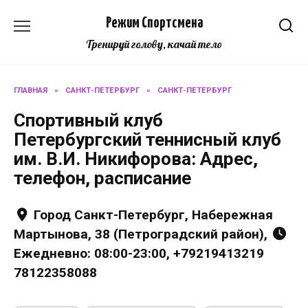
Перейти
Режим Спортсмена
к
содержанию
Тренируй голову, качай тело
ГЛАВНАЯ
»
САНКТ-ПЕТЕРБУРГ
»
САНКТ-ПЕТЕРБУРГ
Спортивный клуб
Петербургский теннисный клуб
им. В.И. Никифорова: Адрес,
телефон, расписание
Город Санкт-Петербург, Набережная
Мартынова, 38 (Петроградский район),
Ежедневно: 08:00-23:00, +79219413219
78122358088