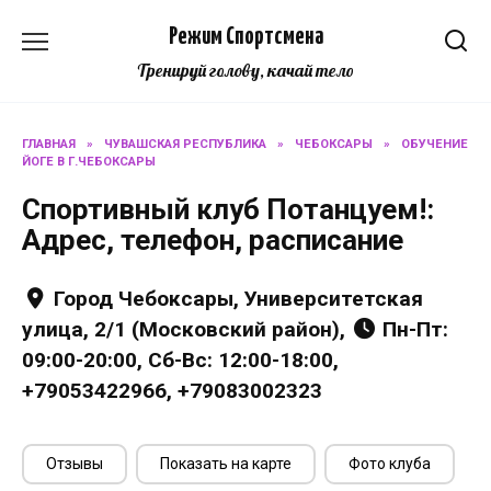
Перейти
Режим Спортсмена
к
содержанию
Тренируй голову, качай тело
ГЛАВНАЯ
»
ЧУВАШСКАЯ РЕСПУБЛИКА
»
ЧЕБОКСАРЫ
»
ОБУЧЕНИЕ
ЙОГЕ В Г.ЧЕБОКСАРЫ
Спортивный клуб Потанцуем!:
Адрес, телефон, расписание
Город Чебоксары, Университетская
улица, 2/1 (Московский район),
Пн-Пт:
09:00-20:00, Сб-Вс: 12:00-18:00,
+79053422966, +79083002323
Отзывы
Показать на карте
Фото клуба