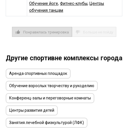
Обучение йоге
,
Фитнес-клубы
,
Центры
обучения танцам
Понравилась тренировка
Больше не пойду
Другие спортивне комплексы города
Аренда спортивных площадок
Обучение взрослых творчеству и рукоделию
Конференц-залы и переговорные комнаты
Центры развития детей
Занятия лечебной физкультурой (ЛФК)