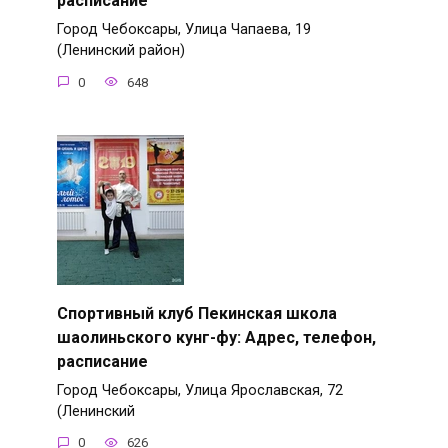
расписание
Город Чебоксары, Улица Чапаева, 19
(Ленинский район)
0
648
Спортивный клуб Пекинская школа
шаолиньского кунг-фу: Адрес, телефон,
расписание
Город Чебоксары, Улица Ярославская, 72
(Ленинский
0
626