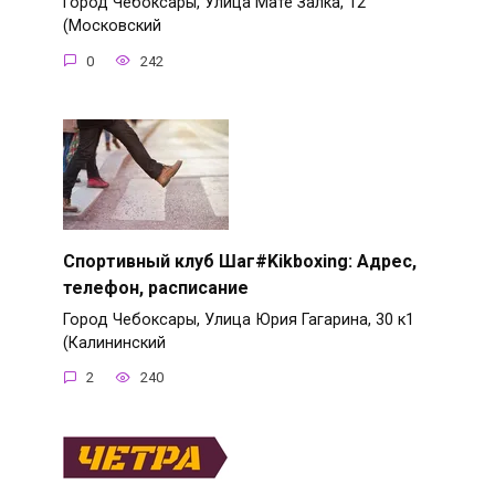
Город Чебоксары, Улица Мате Залка, 12
(Московский
0
242
Спортивный клуб Шаг#Kikboxing: Адрес,
телефон, расписание
Город Чебоксары, Улица Юрия Гагарина, 30 к1
(Калининский
2
240