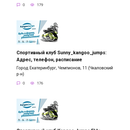
0
179
Спортивный клуб Sunny_kangoo_jumps:
Адрес, телефон, расписание
Город Екатеринбург, Чемпионов, 11 (Чкаловский
р-н)
0
176