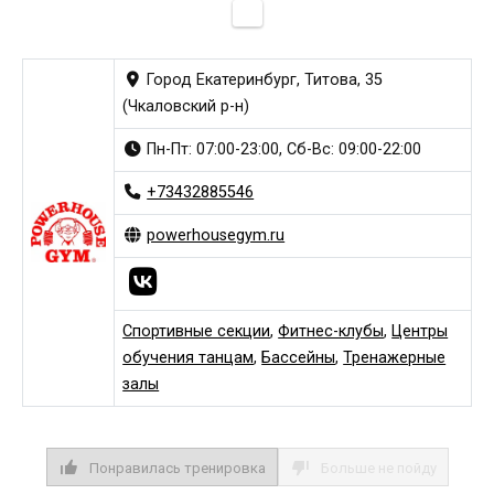
Город Екатеринбург, Титова, 35
(Чкаловский р-н)
Пн-Пт: 07:00-23:00, Сб-Вс: 09:00-22:00
+73432885546
powerhousegym.ru
Спортивные секции
,
Фитнес-клубы
,
Центры
обучения танцам
,
Бассейны
,
Тренажерные
залы
Понравилась тренировка
Больше не пойду