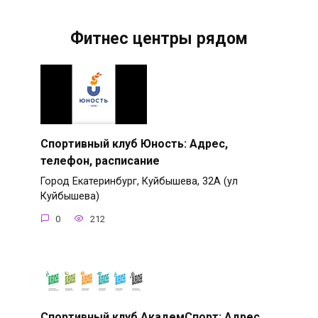
Фитнес центры рядом
Спортивный клуб Юность: Адрес,
телефон, расписание
Город Екатеринбург, Куйбышева, 32А (ул
Куйбышева)
0
212
Спортивный клуб АкадемСпорт: Адрес,