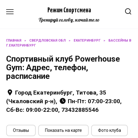
Перейти
Режим Спортсмена
к
содержанию
Тренируй голову, качай тело
ГЛАВНАЯ
»
СВЕРДЛОВСКАЯ ОБЛ
»
ЕКАТЕРИНБУРГ
»
БАССЕЙНЫ В
Г.ЕКАТЕРИНБУРГ
Спортивный клуб Powerhouse
Gym: Адрес, телефон,
расписание
Город Екатеринбург, Титова, 35
(Чкаловский р-н),
Пн-Пт: 07:00-23:00,
Сб-Вс: 09:00-22:00, 73432885546
Отзывы
Показать на карте
Фото клуба