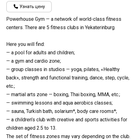
Узнать цену
Powerhouse Gym — a network of world-class fitness
centers. There are 5 fitness clubs in Yekaterinburg.
Here you will find:
— a pool for adults and children;
— a gym and cardio zone;
— group classes in studios — yoga, pilates, «Healthy
back», strength and functional training, dance, step, cycle,
etc.;
— martial arts zone — boxing, Thai boxing, MMA, etc.;
— swimming lessons and aqua aerobics classes;
— sauna, Turkish bath, solarium*, body care rooms*;
— a children’s club with creative and sports activities for
children aged 2.5 to 13.
The set of fitness zones may vary depending on the club.