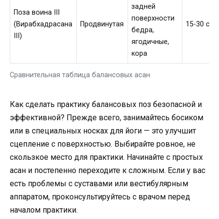
задней
Поза воина III
поверхности
(Вирабхадрасана
Продвинутая
15-30 сек
бедра,
III)
ягодичные,
кора
Сравнительная таблица балансовых асан
Как сделать практику балансовых поз безопасной и
эффективной? Прежде всего, занимайтесь босиком
или в специальных носках для йоги — это улучшит
сцепление с поверхностью. Выбирайте ровное, не
скользкое место для практики. Начинайте с простых
асан и постепенно переходите к сложным. Если у вас
есть проблемы с суставами или вестибулярным
аппаратом, проконсультируйтесь с врачом перед
началом практики.