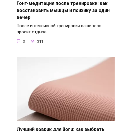
Гонг-медитация после тренировки: как
восстановить мышцы и психику за один
вечер
После интенсивной тренировки ваше тело
просит отдыха
0
311
Лучший коврик для йоги: как выбрать