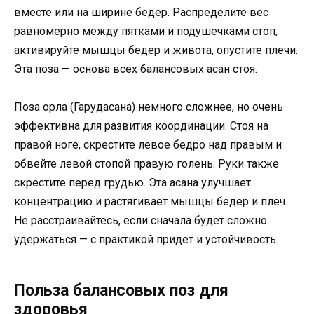
вместе или на ширине бедер. Распределите вес
равномерно между пятками и подушечками стоп,
активируйте мышцы бедер и живота, опустите плечи.
Эта поза — основа всех балансовых асан стоя.
Поза орла (Гарудасана) немного сложнее, но очень
эффективна для развития координации. Стоя на
правой ноге, скрестите левое бедро над правым и
обвейте левой стопой правую голень. Руки также
скрестите перед грудью. Эта асана улучшает
концентрацию и растягивает мышцы бедер и плеч.
Не расстраивайтесь, если сначала будет сложно
удержаться — с практикой придет и устойчивость.
Польза балансовых поз для
здоровья