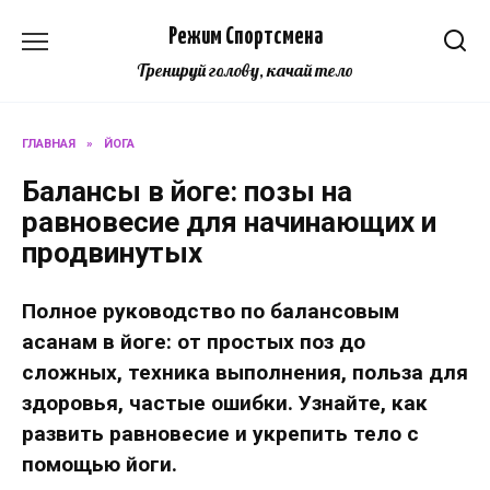
Перейти
Режим Спортсмена
к
содержанию
Тренируй голову, качай тело
ГЛАВНАЯ
»
ЙОГА
Балансы в йоге: позы на
равновесие для начинающих и
продвинутых
Полное руководство по балансовым
асанам в йоге: от простых поз до
сложных, техника выполнения, польза для
здоровья, частые ошибки. Узнайте, как
развить равновесие и укрепить тело с
помощью йоги.