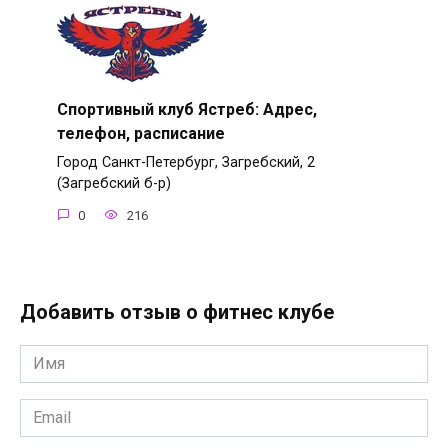
Спортивный клуб Ястреб: Адрес,
телефон, расписание
Город Санкт-Петербург, Загребский, 2
(Загребский б-р)
0
216
Добавить отзыв о фитнес клубе
Имя
*
Email
*