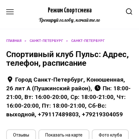
Перейти
Режим Спортсмена
к
содержанию
Тренируй голову, качай тело
ГЛАВНАЯ
»
САНКТ-ПЕТЕРБУРГ
»
САНКТ-ПЕТЕРБУРГ
Спортивный клуб Пульс: Адрес,
телефон, расписание
Город Санкт-Петербург, Конюшенная,
26 лит А (Пушкинский район),
Пн: 18:00-
21:00, Вт: 16:00-20:00, Ср: 18:00-21:00, Чт:
16:00-20:00, Пт: 18:00-21:00, Сб-Вс:
выходной, +79117489803, +79219304059
Отзывы
Показать на карте
Фото клуба