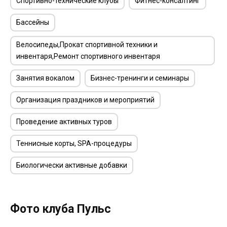
Спортивно-технические клубы
Фитнес-консалтинг
Бассейны
Велосипеды,Прокат спортивной техники и
инвентаря,Ремонт спортивного инвентаря
Занятия вокалом
Бизнес-тренинги и семинары
Организация праздников и мероприятий
Проведение активных туров
Теннисные корты, SPA-процедуры
Биологически активные добавки
Фото клуба Пульс