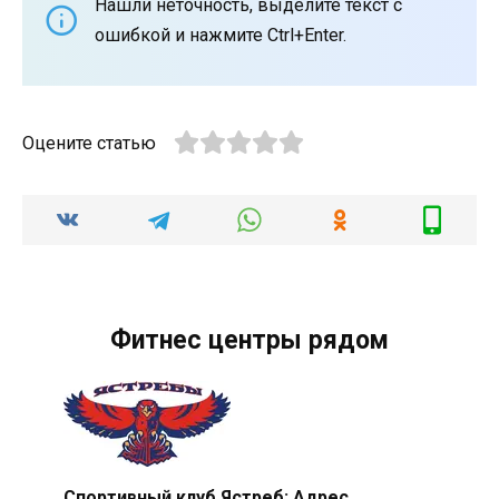
Нашли неточность, выделите текст с
ошибкой и нажмите Ctrl+Enter.
Оцените статью
Фитнес центры рядом
Спортивный клуб Ястреб: Адрес,