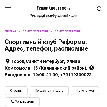
Перейти
Режим Спортсмена
к
содержанию
Тренируй голову, качай тело
ГЛАВНАЯ
»
САНКТ-ПЕТЕРБУРГ
»
САНКТ-ПЕТЕРБУРГ
Спортивный клуб Реформа:
Адрес, телефон, расписание
Город Санкт-Петербург, Улица
Комсомола, 15 (Калининский район),
Ежедневно: 10:00-21:00, +79119330073
Отзывы
Показать на карте
Фото клуба
Узнать цену