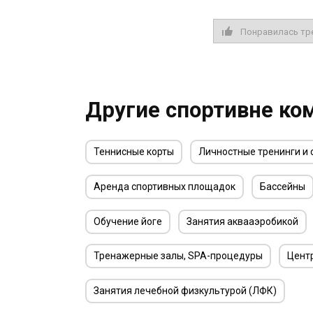
Понравилась тр
Другие спортивне ко
Теннисные корты
Личностные тренинги и
Аренда спортивных площадок
Бассейны
Обучение йоге
Занятия аквааэробикой
Тренажерные залы, SPA-процедуры
Цент
Занятия лечебной физкультурой (ЛФК)