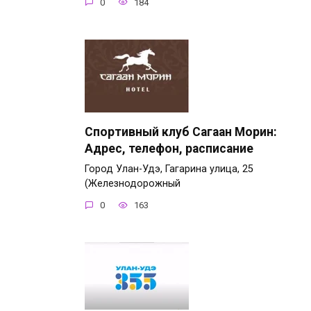
0
184
Спортивный клуб Сагаан Морин:
Адрес, телефон, расписание
Город Улан-Удэ, Гагарина улица, 25
(Железнодорожный
0
163