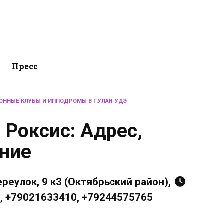
Пресс
ОННЫЕ КЛУБЫ И ИППОДРОМЫ В Г.УЛАН-УДЭ
 Роксис: Адрес,
ание
реулок, 9 к3 (Октябрьский район),
00, +79021633410, +79244575765