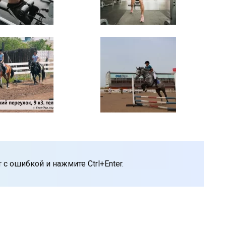
с ошибкой и нажмите Ctrl+Enter.