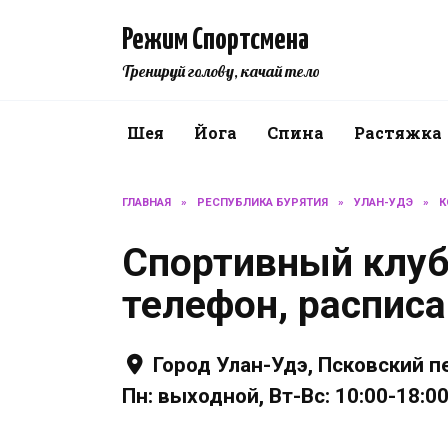
Перейти
к
Режим Спортсмена
содержанию
Тренируй голову, качай тело
Шея
Йога
Спина
Растяжка
ГЛАВНАЯ
»
РЕСПУБЛИКА БУРЯТИЯ
»
УЛАН-УДЭ
»
К
Спортивный клуб
телефон, распис
Город Улан-Удэ, Псковский пе
Пн: выходной, Вт-Вс: 10:00-18: