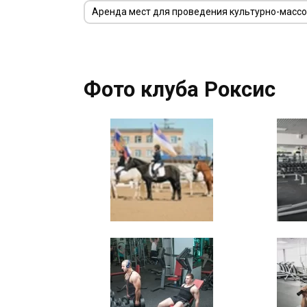
Аренда мест для проведения культурно-масс
Фото клуба Роксис