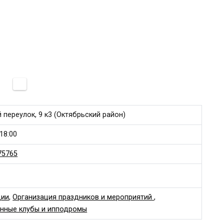
 переулок, 9 к3 (Октябрьский район)
18:00
75765
дии
,
Организация праздников и мероприятий
,
нные клубы и ипподромы