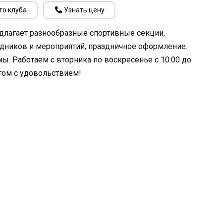
то клуба
Узнать цену
длагает разнообразные спортивные секции,
здников и мероприятий, праздничное оформление.
ы. Работаем с вторника по воскресенье с 10:00 до
ртом с удовольствием!