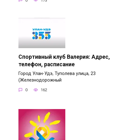
0
173
Спортивный клуб Валерия: Адрес,
телефон, расписание
Город Улан-Удэ, Туполева улица, 23
(Железнодорожный
0
162