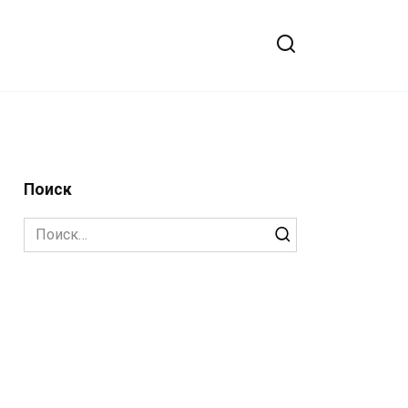
Поиск
Search
for: