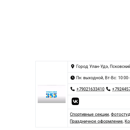
Город Улан-Удэ, Псковский
Пн: выходной, Вт-Вс: 10:00-
+79021633410
+792445
Спортивные секции
,
Фотосту
Праздничное оформление
,
Ко