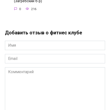
(Загребский б-р)
0
216
Добавить отзыв о фитнес клубе
Имя
*
Email
*
Комментарий