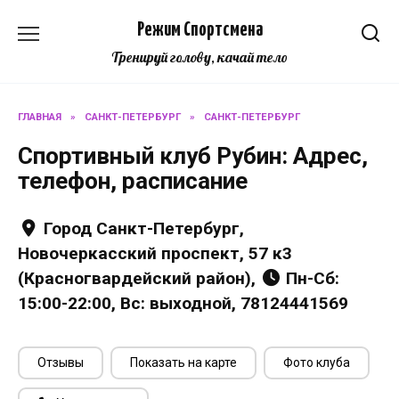
Перейти
Режим Спортсмена
к
содержанию
Тренируй голову, качай тело
ГЛАВНАЯ
»
САНКТ-ПЕТЕРБУРГ
»
САНКТ-ПЕТЕРБУРГ
Спортивный клуб Рубин: Адрес,
телефон, расписание
Город Санкт-Петербург,
Новочеркасский проспект, 57 к3
(Красногвардейский район),
Пн-Сб:
15:00-22:00, Вс: выходной, 78124441569
Отзывы
Показать на карте
Фото клуба