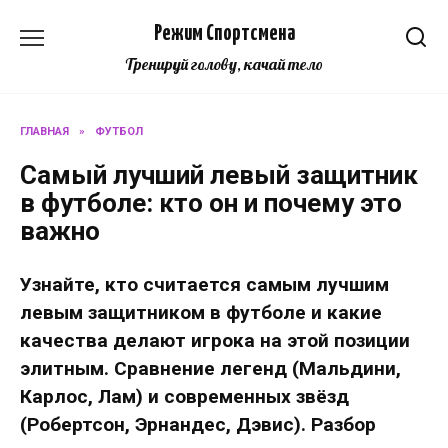
Перейти
Режим Спортсмена
к
содержанию
Тренируй голову, качай тело
ГЛАВНАЯ
»
ФУТБОЛ
Самый лучший левый защитник
в футболе: кто он и почему это
важно
Узнайте, кто считается самым лучшим
левым защитником в футболе и какие
качества делают игрока на этой позиции
элитным. Сравнение легенд (Мальдини,
Карлос, Лам) и современных звёзд
(Робертсон, Эрнандес, Дэвис). Разбор