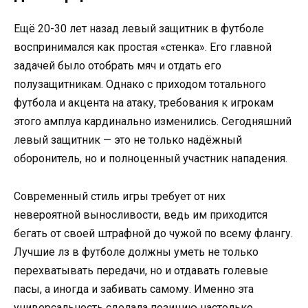
Ещё 20-30 лет назад левый защитник в футболе
воспринимался как простая «стенка». Его главной
задачей было отобрать мяч и отдать его
полузащитникам. Однако с приходом тотального
футбола и акцента на атаку, требования к игрокам
этого амплуа кардинально изменились. Сегодняшний
левый защитник — это не только надёжный
оборонитель, но и полноценный участник нападения.
Современный стиль игры требует от них
невероятной выносливости, ведь им приходится
бегать от своей штрафной до чужой по всему флангу.
Лучшие лз в футболе должны уметь не только
перехватывать передачи, но и отдавать голевые
пасы, а иногда и забивать самому. Именно эта
универсальность сделала позицию настолько