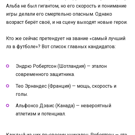
Альба не был гигантом, но его скорость и понимание
игры делали его смертельно опасным. Однако
возраст берёт своё, и на сцену выходят новые герои.
Кто же сейчас претендует на звание «самый лучший
лз в футболе»? Вот список главных кандидатов:
Эндрю Робертсон (Шотландия) — эталон
современного защитника.
Тео Эрнандес (Франция) — мощь, скорость и
голы.
Альфонсо Дэвис (Канада) — невероятный
атлетизм и потенциал.
Каждый из них по-своему уникален. Робертсон — это