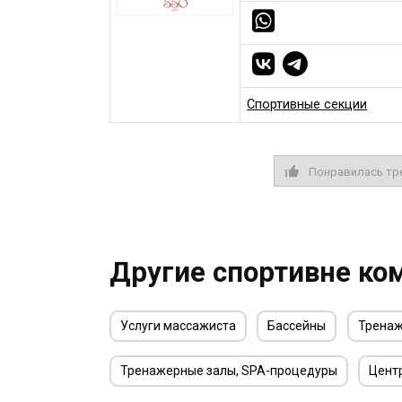
Спортивные секции
Понравилась тр
Другие спортивне ко
Услуги массажиста
Бассейны
Тренаж
Тренажерные залы, SPA-процедуры
Цент