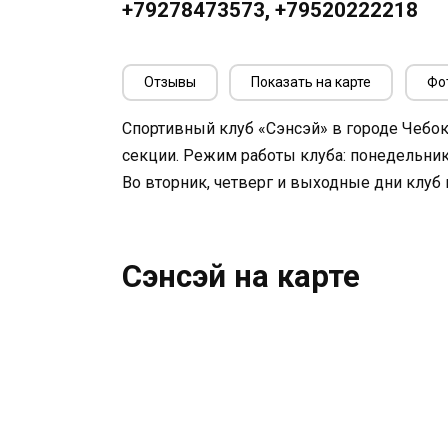
+79278473573, +79520222218
Отзывы
Показать на карте
Фо
Спортивный клуб «Сэнсэй» в городе Чебо
секции. Режим работы клуба: понедельник и 
Во вторник, четверг и выходные дни клуб 
Сэнсэй на карте