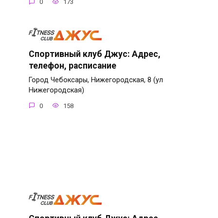
0
173
Спортивный клуб Джус: Адрес,
телефон, расписание
Город Чебоксары, Нижегородская, 8 (ул
Нижегородская)
0
158