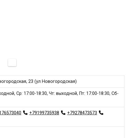
огородская, 23 (ул Новогородская)
ходной, Ср: 17:00-18:30, Чт: выходной, Пт: 17:00-18:30, Сб-
176573040
+79199735938
+79278473573