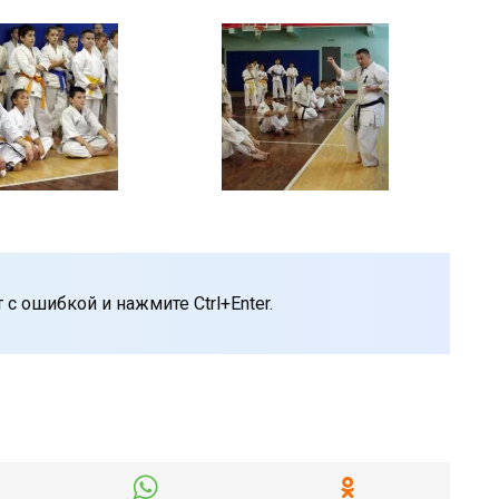
с ошибкой и нажмите Ctrl+Enter.