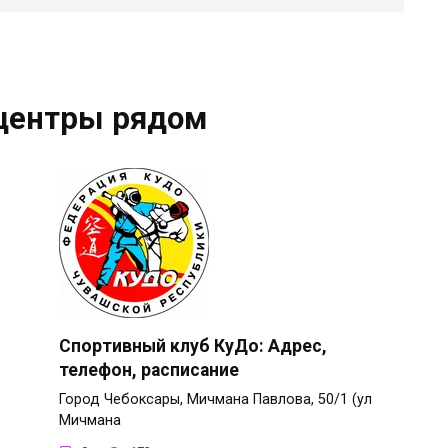
центры рядом
Спортивный клуб КуДо: Адрес,
телефон, расписание
Город Чебоксары, Мичмана Павлова, 50/1 (ул
Мичмана