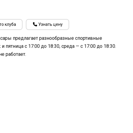
то клуба
Узнать цену
ксары предлагает разнообразные спортивные
пятница с 17:00 до 18:30, среда — с 17:00 до 18:30.
не работает.