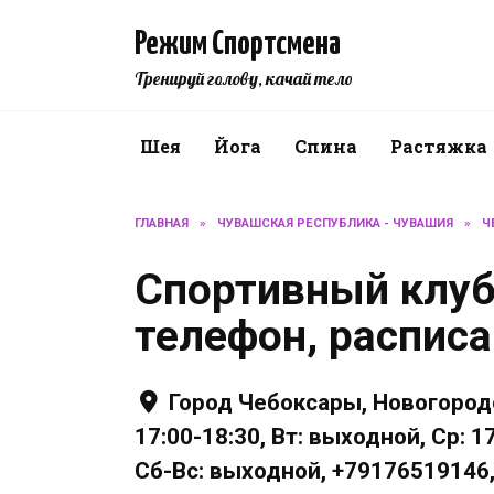
Перейти
к
Режим Спортсмена
содержанию
Тренируй голову, качай тело
Шея
Йога
Спина
Растяжка
ГЛАВНАЯ
»
ЧУВАШСКАЯ РЕСПУБЛИКА - ЧУВАШИЯ
»
Ч
Спортивный клуб
телефон, распис
Город Чебоксары, Новогородс
17:00-18:30, Вт: выходной, Ср: 17
Сб-Вс: выходной, +79176519146