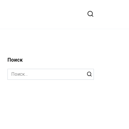
Поиск
Search
for: