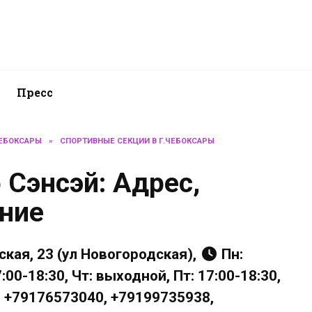
Пресс
ЕБОКСАРЫ
»
СПОРТИВНЫЕ СЕКЦИИ В Г.ЧЕБОКСАРЫ
 Сэнсэй: Адрес,
ание
кая, 23 (ул Новогородская),
Пн:
:00-18:30, Чт: выходной, Пт: 17:00-18:30,
, +79176573040, +79199735938,