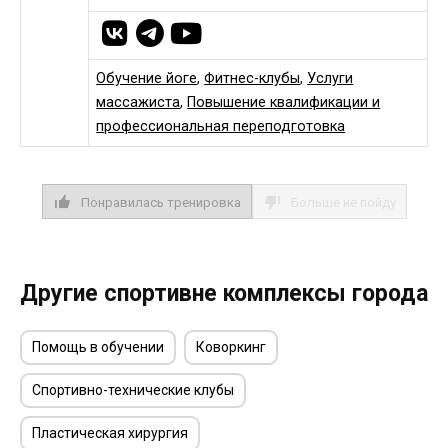
Обучение йоге
,
Фитнес-клубы
,
Услуги
массажиста
,
Повышение квалификации и
профессиональная переподготовка
Понравилась тренировка
Больше не пойду
Другие спортивне комплексы города
Помощь в обучении
Коворкинг
Спортивно-технические клубы
Пластическая хирургия