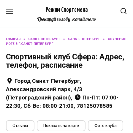
Перейти
Режим Спортсмена
к
содержанию
Тренируй голову, качай тело
ГЛАВНАЯ
»
САНКТ-ПЕТЕРБУРГ
»
САНКТ-ПЕТЕРБУРГ
»
ОБУЧЕНИЕ
ЙОГЕ В Г.САНКТ-ПЕТЕРБУРГ
Спортивный клуб Сфера: Адрес,
телефон, расписание
Город Санкт-Петербург,
Александровский парк, 4/3
(Петроградский район),
Пн-Пт: 07:00-
22:30, Сб-Вс: 08:00-21:00, 78125078585
Отзывы
Показать на карте
Фото клуба