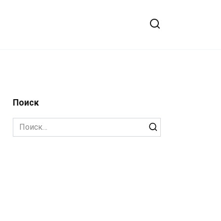
Поиск
Search
for: