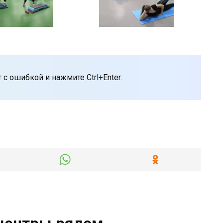
с ошибкой и нажмите Ctrl+Enter.