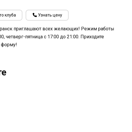
то клуба
Узнать цену
Саранск приглашают всех желающих! Режим работы
0, четверг-пятница с 17:00 до 21:00. Приходите
 форму!
те