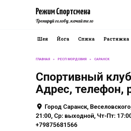
Перейти
к
Режим Спортсмена
содержанию
Тренируй голову, качай тело
Шея
Йога
Спина
Растяжка
ГЛАВНАЯ
»
РЕСП МОРДОВИЯ
»
САРАНСК
Спортивный клуб
Адрес, телефон, 
Город Саранск, Веселовского,
21:00, Ср: выходной, Чт-Пт: 17:
+79875681566