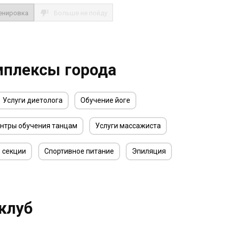
енировка
Больше не пойду
мплексы города
Услуги диетолога
Обучение йоге
нтры обучения танцам
Услуги массажиста
 секции
Спортивное питание
Эпиляция
клуб