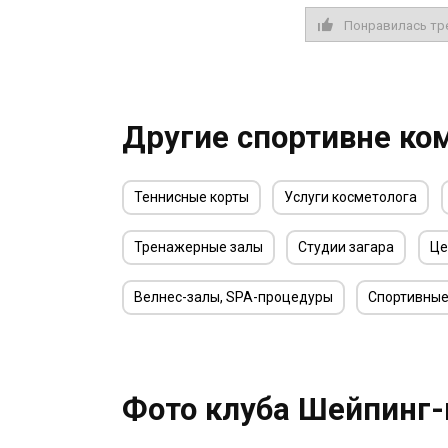
Понравилась тр
Другие спортивне ко
Теннисные корты
Услуги косметолога
Тренажерные залы
Студии загара
Це
Велнес-залы, SPA-процедуры
Спортивные
Фото клуба Шейпинг-