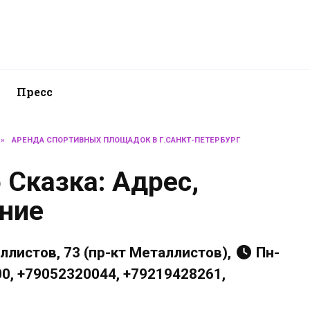
Пресс
»
АРЕНДА СПОРТИВНЫХ ПЛОЩАДОК В Г.САНКТ-ПЕТЕРБУРГ
 Сказка: Адрес,
ание
ллистов, 73 (пр-кт Металлистов),
Пн-
:00, +79052320044, +79219428261,