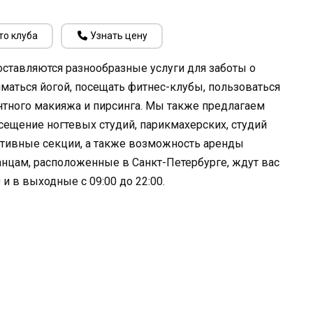
то клуба
Узнать цену
ставляются разнообразные услуги для заботы о
маться йогой, посещать фитнес-клубы, пользоваться
нтного макияжа и пирсинга. Мы также предлагаем
сещение ногтевых студий, парикмахерских, студий
портивные секции, а также возможность аренды
нцам, расположенные в Санкт-Петербурге, ждут вас
 и в выходные с 09:00 до 22:00.