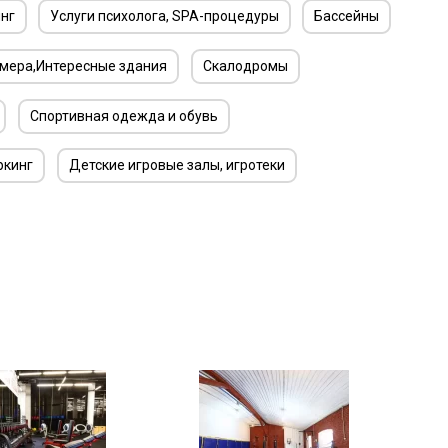
нг
Услуги психолога, SPA-процедуры
Бассейны
мера,Интересные здания
Скалодромы
Спортивная одежда и обувь
ркинг
Детские игровые залы, игротеки