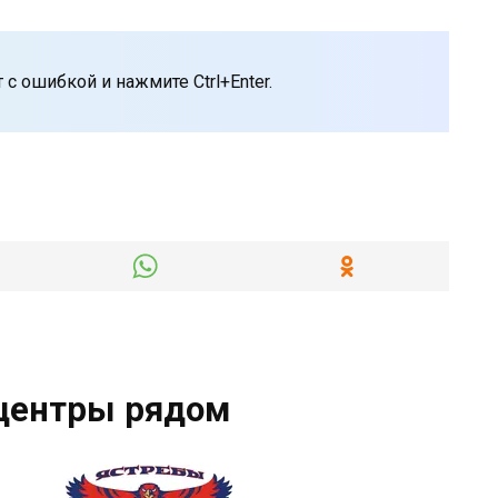
с ошибкой и нажмите Ctrl+Enter.
центры рядом