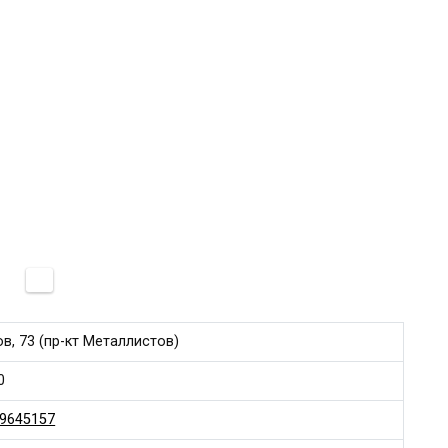
в, 73 (пр-кт Металлистов)
0
9645157