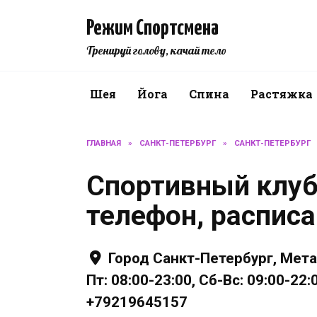
Перейти
к
Режим Спортсмена
содержанию
Тренируй голову, качай тело
Шея
Йога
Спина
Растяжка
ГЛАВНАЯ
»
САНКТ-ПЕТЕРБУРГ
»
САНКТ-ПЕТЕРБУРГ
Спортивный клуб
телефон, распис
Город Санкт-Петербург, Мета
Пт: 08:00-23:00, Сб-Вс: 09:00-22
+79219645157