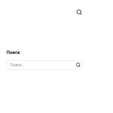
Поиск
Search
for: