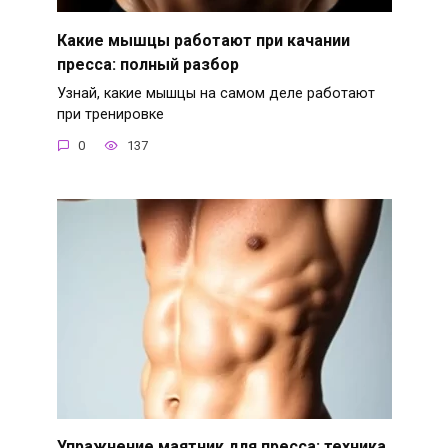
Какие мышцы работают при качании
пресса: полный разбор
Узнай, какие мышцы на самом деле работают
при тренировке
0
137
Упражнение маятник для пресса: техника,