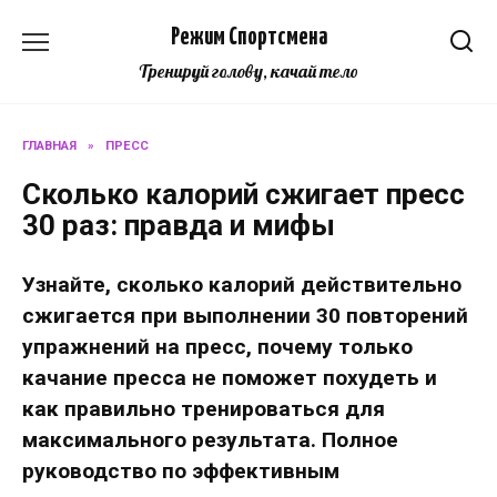
Перейти
Режим Спортсмена
к
содержанию
Тренируй голову, качай тело
ГЛАВНАЯ
»
ПРЕСС
Сколько калорий сжигает пресс
30 раз: правда и мифы
Узнайте, сколько калорий действительно
сжигается при выполнении 30 повторений
упражнений на пресс, почему только
качание пресса не поможет похудеть и
как правильно тренироваться для
максимального результата. Полное
руководство по эффективным