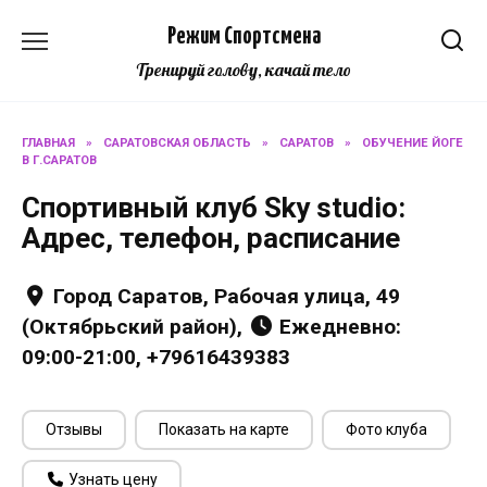
Перейти
Режим Спортсмена
к
содержанию
Тренируй голову, качай тело
ГЛАВНАЯ
»
САРАТОВСКАЯ ОБЛАСТЬ
»
САРАТОВ
»
ОБУЧЕНИЕ ЙОГЕ
В Г.САРАТОВ
Спортивный клуб Sky studio:
Адрес, телефон, расписание
Город Саратов, Рабочая улица, 49
(Октябрьский район),
Ежедневно:
09:00-21:00, +79616439383
Отзывы
Показать на карте
Фото клуба
Узнать цену