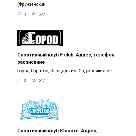
(Фрунзенский
0
637
Спортивный клуб F club: Адрес, телефон,
расписание
Город Саратов, Площадь им. Орджоникидзе Г.
0
617
Спортивный клуб Юность: Адрес,