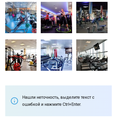
Нашли неточность, выделите текст с
ошибкой и нажмите Ctrl+Enter.