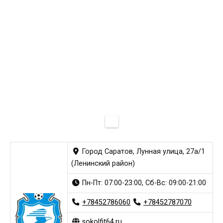
Город Саратов, Лунная улица, 27а/1
(Ленинский район)
Пн-Пт: 07:00-23:00, Сб-Вс: 09:00-21:00
+78452786060
+78452787070
sokolfit64.ru