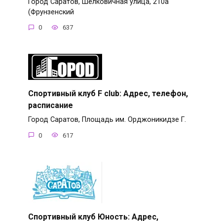
Город Саратов, Шелковичная улица, 210а
(Фрунзенский
0
637
Спортивный клуб F club: Адрес, телефон,
расписание
Город Саратов, Площадь им. Орджоникидзе Г.
0
617
Спортивный клуб Юность: Адрес,