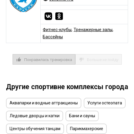
Фитнес-клубы
,
Тренажерные залы
,
Бассейны
Понравилась тренировка
Больше не пойду
Другие спортивне комплексы города
Аквапарки и водные аттракционы
Услуги остеопата
Ледовые дворцы и катки
Бани и сауны
Центры обучения танцам
Парикмахерские