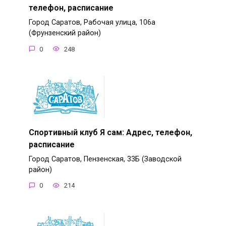
телефон, расписание
Город Саратов, Рабочая улица, 106а
(Фрунзенский район)
0
248
Спортивный клуб Я сам: Адрес, телефон,
расписание
Город Саратов, Пензенская, 33Б (Заводской
район)
0
214