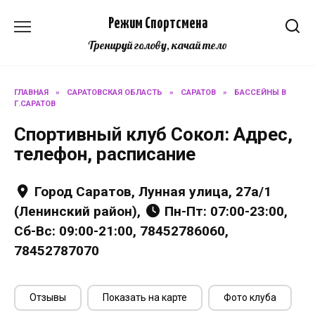
Перейти
Режим Спортсмена
к
содержанию
Тренируй голову, качай тело
ГЛАВНАЯ
»
САРАТОВСКАЯ ОБЛАСТЬ
»
САРАТОВ
»
БАССЕЙНЫ В
Г.САРАТОВ
Спортивный клуб Сокол: Адрес,
телефон, расписание
Город Саратов, Лунная улица, 27а/1
(Ленинский район),
Пн-Пт: 07:00-23:00,
Сб-Вс: 09:00-21:00, 78452786060,
78452787070
Отзывы
Показать на карте
Фото клуба