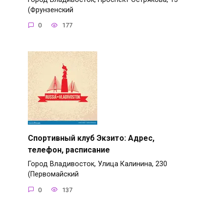
(Фрунзенский
0
177
Спортивный клуб Экзито: Адрес,
телефон, расписание
Город Владивосток, Улица Калинина, 230
(Первомайский
0
137