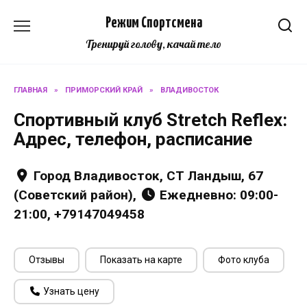
Перейти
Режим Спортсмена
к
содержанию
Тренируй голову, качай тело
ГЛАВНАЯ
»
ПРИМОРСКИЙ КРАЙ
»
ВЛАДИВОСТОК
Спортивный клуб Stretch Reflex:
Адрес, телефон, расписание
Город Владивосток, СТ Ландыш, 67
(Советский район),
Ежедневно: 09:00-
21:00, +79147049458
Отзывы
Показать на карте
Фото клуба
Узнать цену