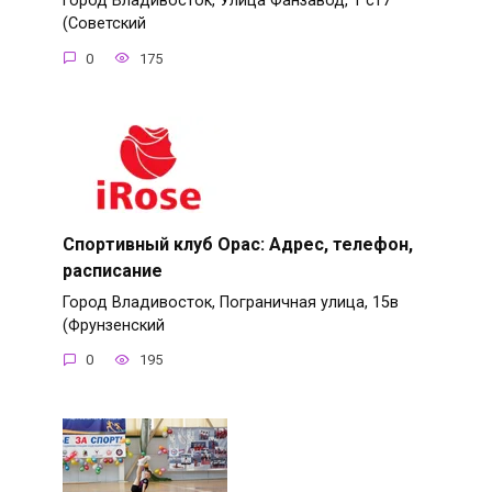
Город Владивосток, Улица Фанзавод, 1 ст7
(Советский
0
175
Спортивный клуб Орас: Адрес, телефон,
расписание
Город Владивосток, Пограничная улица, 15в
(Фрунзенский
0
195