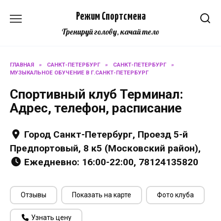
Перейти
Режим Спортсмена
к
содержанию
Тренируй голову, качай тело
ГЛАВНАЯ
»
САНКТ-ПЕТЕРБУРГ
»
САНКТ-ПЕТЕРБУРГ
»
МУЗЫКАЛЬНОЕ ОБУЧЕНИЕ В Г.САНКТ-ПЕТЕРБУРГ
Спортивный клуб Терминал:
Адрес, телефон, расписание
Город Санкт-Петербург, Проезд 5-й
Предпортовый, 8 к5 (Московский район),
Ежедневно: 16:00-22:00, 78124135820
Отзывы
Показать на карте
Фото клуба
Узнать цену