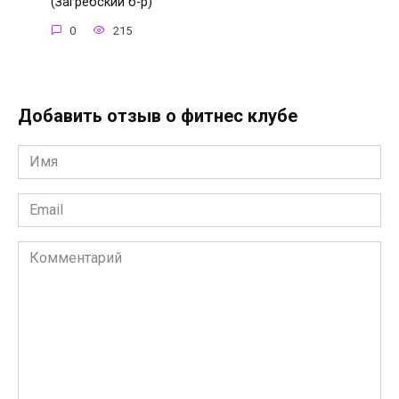
(Загребский б-р)
0
215
Добавить отзыв о фитнес клубе
Имя
*
Email
*
Комментарий