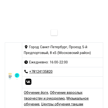
Город Санкт-Петербург, Проезд 5-й
Предпортовый, 8 к5 (Московский район)
Ежедневно: 16:00-22:00
+78124135820
Обучение йоге
,
Обучение взрослых
творчеству и рукоделию
,
Музыкальное
обучение
,
Центры обучения танцам