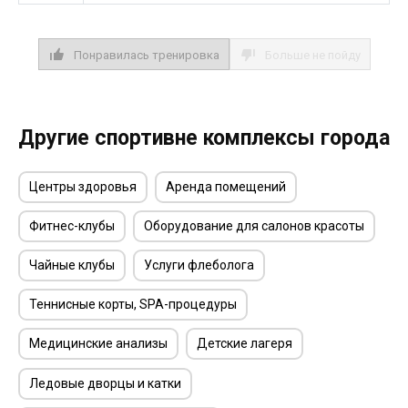
Понравилась тренировка
Больше не пойду
Другие спортивне комплексы города
Центры здоровья
Аренда помещений
Фитнес-клубы
Оборудование для салонов красоты
Чайные клубы
Услуги флеболога
Теннисные корты, SPA-процедуры
Медицинские анализы
Детские лагеря
Ледовые дворцы и катки