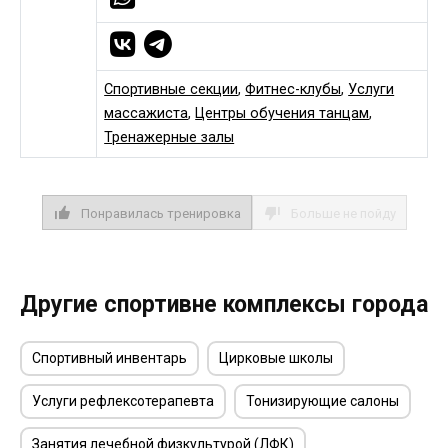
Спортивные секции
,
Фитнес-клубы
,
Услуги
массажиста
,
Центры обучения танцам
,
Тренажерные залы
Понравилась тренировка
Больше не пойду
Другие спортивне комплексы города
Спортивный инвентарь
Цирковые школы
Услуги рефлексотерапевта
Тонизирующие салоны
Занятия лечебной физкультурой (ЛФК)