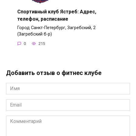
Спортивный клуб Ястреб: Адрес,
телефон, расписание
Город Санкт-Петербург, Загребский, 2
(Загребский б-р)
0
215
Добавить отзыв о фитнес клубе
Имя
*
Email
*
Комментарий