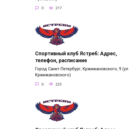
0
217
Спортивный клуб Ястреб: Адрес,
телефон, расписание
Город Санкт-Петербург, Кржижановского, 9 (ул
Кржижановского)
0
223