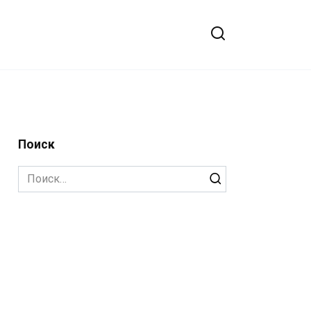
Поиск
Search
for: