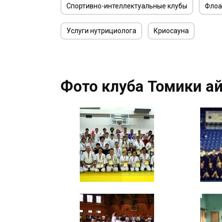
Спортивно-интеллектуальные клубы
Флоа
Услуги нутрициолога
Криосауна
Фото клуба Томики а