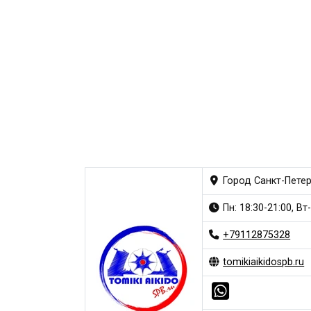
Город Санкт-Петер
Пн: 18:30-21:00, Вт
+79112875328
tomikiaikidospb.ru