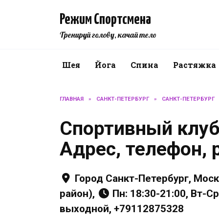
Перейти
к
Режим Спортсмена
содержанию
Тренируй голову, качай тело
Шея
Йога
Спина
Растяжка
ГЛАВНАЯ
»
САНКТ-ПЕТЕРБУРГ
»
САНКТ-ПЕТЕРБУРГ
Спортивный клуб
Адрес, телефон, 
Город Санкт-Петербург, Моск
район),
Пн: 18:30-21:00, Вт-Ср
выходной, +79112875328