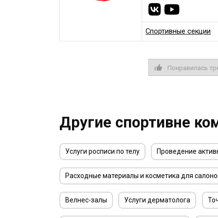
Спортивные секции
Понравилась тр
Другие спортивне ко
Услуги росписи по телу
Проведение актив
Расходные материалы и косметика для салоно
Велнес-залы
Услуги дерматолога
То