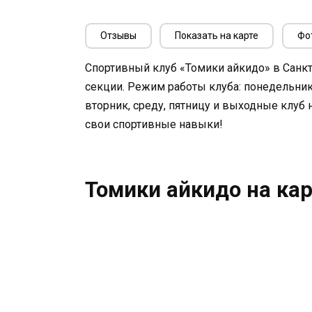
Отзывы
Показать на карте
Фо
Спортивный клуб «Томики айкидо» в Санк
секции. Режим работы клуба: понедельник с 
вторник, среду, пятницу и выходные клуб 
свои спортивные навыки!
Томики айкидо на кар