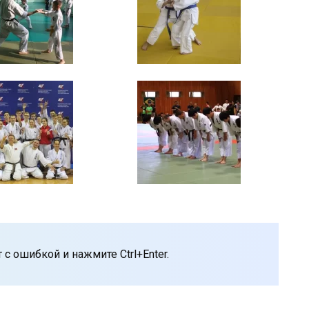
с ошибкой и нажмите Ctrl+Enter.