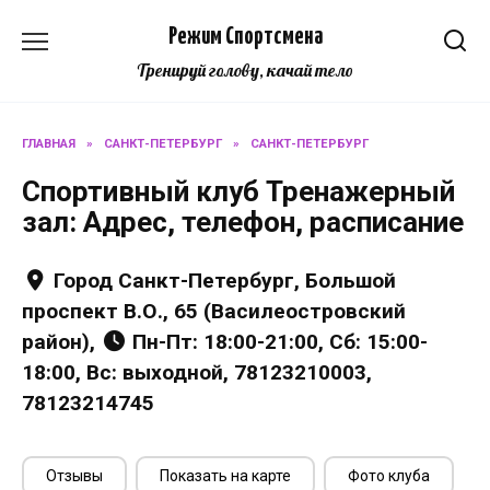
Перейти
Режим Спортсмена
к
содержанию
Тренируй голову, качай тело
ГЛАВНАЯ
»
САНКТ-ПЕТЕРБУРГ
»
САНКТ-ПЕТЕРБУРГ
Спортивный клуб Тренажерный
зал: Адрес, телефон, расписание
Город Санкт-Петербург, Большой
проспект В.О., 65 (Василеостровский
район),
Пн-Пт: 18:00-21:00, Сб: 15:00-
18:00, Вс: выходной, 78123210003,
78123214745
Отзывы
Показать на карте
Фото клуба