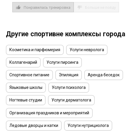
Понравилась тренировка
Больше не пойду
Другие спортивне комплексы города
Косметика и парфюмерия
Услуги невролога
Коллагенарий
Услуги пирсинга
Спортивное питание
Эпиляция
Аренда беседок
Языковые школы
Услуги психолога
Ногтевые студии
Услуги дерматолога
Организация праздников и мероприятий
Ледовые дворцы и катки
Услуги нутрициолога