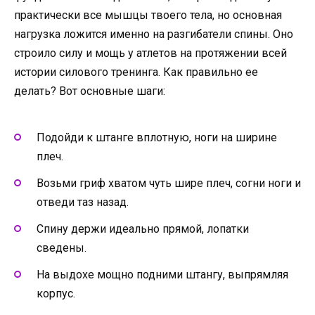
практически все мышцы твоего тела, но основная
нагрузка ложится именно на разгибатели спины. Оно
строило силу и мощь у атлетов на протяжении всей
истории силового тренинга. Как правильно ее
делать? Вот основные шаги:
Подойди к штанге вплотную, ноги на ширине
плеч.
Возьми гриф хватом чуть шире плеч, согни ноги и
отведи таз назад.
Спину держи идеально прямой, лопатки
сведены.
На выдохе мощно подними штангу, выпрямляя
корпус.