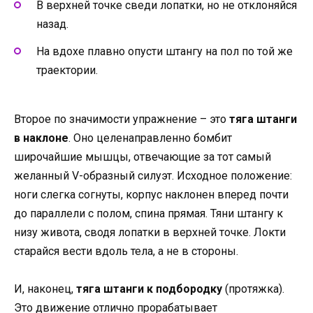
В верхней точке сведи лопатки, но не отклоняйся
назад.
На вдохе плавно опусти штангу на пол по той же
траектории.
Второе по значимости упражнение – это
тяга штанги
в наклоне
. Оно целенаправленно бомбит
широчайшие мышцы, отвечающие за тот самый
желанный V-образный силуэт. Исходное положение:
ноги слегка согнуты, корпус наклонен вперед почти
до параллели с полом, спина прямая. Тяни штангу к
низу живота, сводя лопатки в верхней точке. Локти
старайся вести вдоль тела, а не в стороны.
И, наконец,
тяга штанги к подбородку
(протяжка).
Это движение отлично прорабатывает