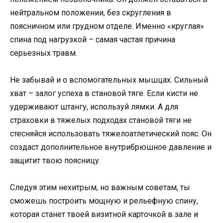
нейтральном положении, без скругления в
поясничном или грудном отделе. Именно «круглая»
спина под нагрузкой – самая частая причина
серьезных травм.
Не забывай и о вспомогательных мышцах. Сильный
хват – залог успеха в становой тяге. Если кисти не
удерживают штангу, используй лямки. А для
страховки в тяжелых подходах становой тяги не
стесняйся использовать тяжелоатлетический пояс. Он
создаст дополнительное внутрибрюшное давление и
защитит твою поясницу.
Следуя этим нехитрым, но важным советам, ты
сможешь построить мощную и рельефную спину,
которая станет твоей визитной карточкой в зале и