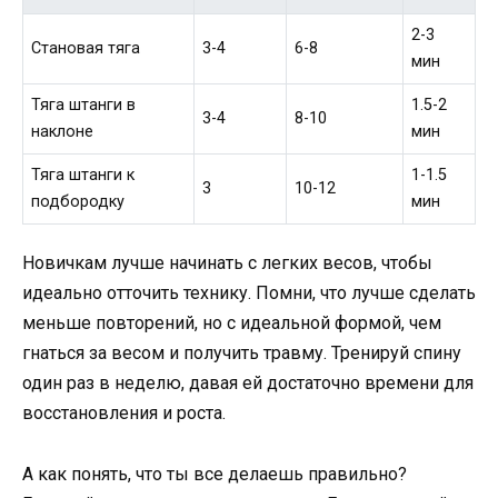
2-3
Становая тяга
3-4
6-8
мин
Тяга штанги в
1.5-2
3-4
8-10
наклоне
мин
Тяга штанги к
1-1.5
3
10-12
подбородку
мин
Новичкам лучше начинать с легких весов, чтобы
идеально отточить технику. Помни, что лучше сделать
меньше повторений, но с идеальной формой, чем
гнаться за весом и получить травму. Тренируй спину
один раз в неделю, давая ей достаточно времени для
восстановления и роста.
А как понять, что ты все делаешь правильно?