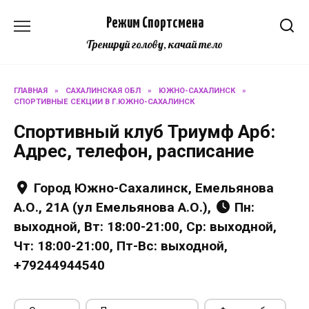
Перейти
Режим Спортсмена
к
содержанию
Тренируй голову, качай тело
ГЛАВНАЯ
»
САХАЛИНСКАЯ ОБЛ
»
ЮЖНО-САХАЛИНСК
»
СПОРТИВНЫЕ СЕКЦИИ В Г.ЮЖНО-САХАЛИНСК
Спортивный клуб Триумф Арб:
Адрес, телефон, расписание
Город Южно-Сахалинск, Емельянова
А.О., 21А (ул Емельянова А.О.),
Пн:
выходной, Вт: 18:00-21:00, Ср: выходной,
Чт: 18:00-21:00, Пт-Вс: выходной,
+79244944540