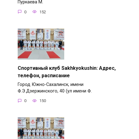
Пуркаева М.
0
152
Спортивный клуб Sakhkyokushin: Адрес,
телефон, расписание
Город Южно-Сахалинск, имени
Ф.Э.Дзержинского, 40 (ул имени Ф.
0
150