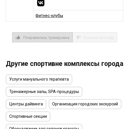
Фитнес-клубы
Понравилась тренировка
Больше не пойду
Другие спортивне комплексы города
Услуги мануального терапевта
Тренажерные залы, SPA-процедуры
Центры дайвинга
Организация городских экскурсий
Спортивные секции
Оборудование для салонов красоты