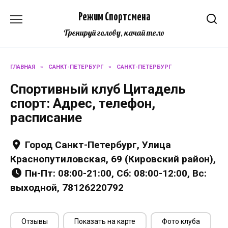
Перейти
Режим Спортсмена
к
содержанию
Тренируй голову, качай тело
ГЛАВНАЯ
»
САНКТ-ПЕТЕРБУРГ
»
САНКТ-ПЕТЕРБУРГ
Спортивный клуб Цитадель
спорт: Адрес, телефон,
расписание
Город Санкт-Петербург, Улица
Краснопутиловская, 69 (Кировский район),
Пн-Пт: 08:00-21:00, Сб: 08:00-12:00, Вс:
выходной, 78126220792
Отзывы
Показать на карте
Фото клуба