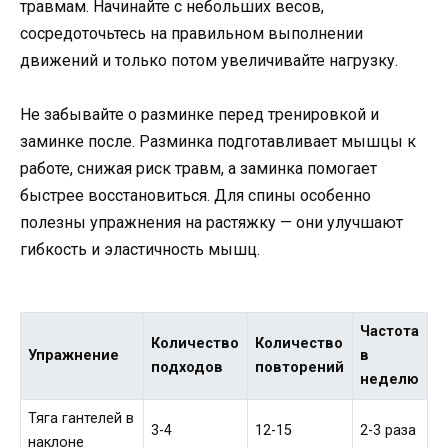
травмам. Начинайте с небольших весов,
сосредоточьтесь на правильном выполнении
движений и только потом увеличивайте нагрузку.
Не забывайте о разминке перед тренировкой и
заминке после. Разминка подготавливает мышцы к
работе, снижая риск травм, а заминка помогает
быстрее восстановиться. Для спины особенно
полезны упражнения на растяжку — они улучшают
гибкость и эластичность мышц.
Частота
Количество
Количество
Упражнение
в
подходов
повторений
неделю
Тяга гантелей в
3-4
12-15
2-3 раза
наклоне