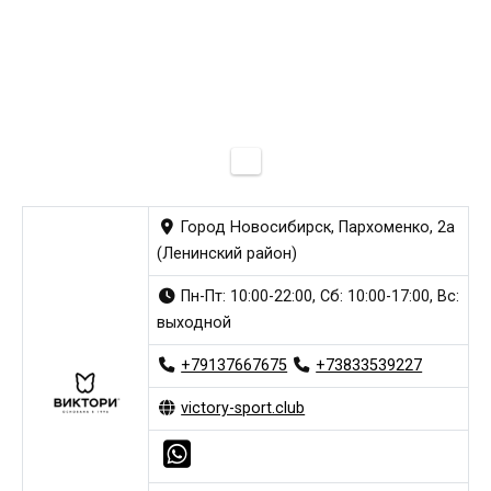
Город Новосибирск, Пархоменко, 2а
(Ленинский район)
Пн-Пт: 10:00-22:00, Сб: 10:00-17:00, Вс:
выходной
+79137667675
+73833539227
victory-sport.club