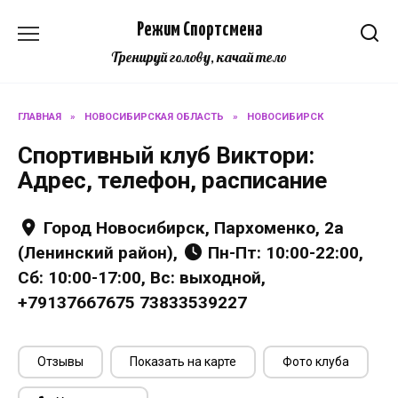
Перейти
Режим Спортсмена
к
содержанию
Тренируй голову, качай тело
ГЛАВНАЯ
»
НОВОСИБИРСКАЯ ОБЛАСТЬ
»
НОВОСИБИРСК
Спортивный клуб Виктори:
Адрес, телефон, расписание
Город Новосибирск, Пархоменко, 2а
(Ленинский район),
Пн-Пт: 10:00-22:00,
Сб: 10:00-17:00, Вс: выходной,
+79137667675 73833539227
Отзывы
Показать на карте
Фото клуба